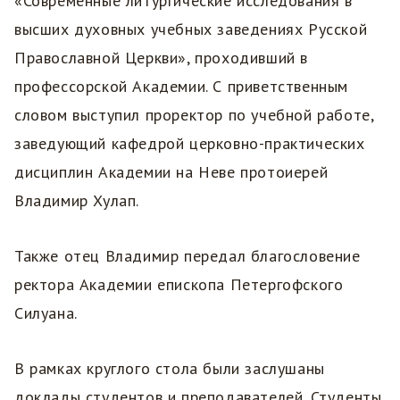
«Современные литургические исследования в
высших духовных учебных заведениях Русской
Православной Церкви», проходивший в
профессорской Академии. С приветственным
словом выступил проректор по учебной работе,
заведующий кафедрой церковно-практических
дисциплин Академии на Неве протоиерей
Владимир Хулап.
Также
отец Владимир передал благословение
ректора Академии епископа Петергофского
Силуана.
В рамках круглого стола были заслушаны
доклады студентов и преподавателей. Студенты