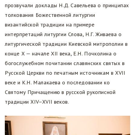
прозвучали доклады Н.Д. Савельева о принципах
толкования Божественной литургии
византийской традиции на примере
интерпретаций литургии Слова, Н.Г. Живаева о
литургической традиции Киевской митрополии в
конце X — начале XII века, Е.Н. Почколина о
богослужебном почитании славянских святых в
Русской Церкви по печатным источникам в XVII
веке и К.Н. Малакаева о последовании ко
Святому Причащению в русской рукописной
традиции XIV–XVII веков.