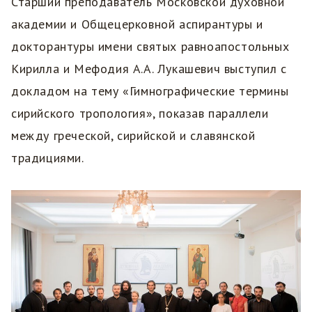
Старший преподаватель Московской духовной
академии и Общецерковной аспирантуры и
докторантуры имени святых равноапостольных
Кирилла и Мефодия А.А. Лукашевич выступил с
докладом на тему «Гимнографические термины
сирийского тропология», показав параллели
между греческой, сирийской и славянской
традициями.