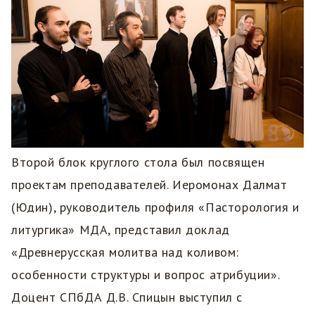
Второй блок круглого стола был посвящен
проектам преподавателей. Иеромонах Далмат
(Юдин), руководитель профиля «Пасторология и
литургика» МДА, представил доклад
«Древнерусская молитва над коливом:
особенности структуры и вопрос атрибуции».
Доцент СПбДА Д.В. Спицын выступил с