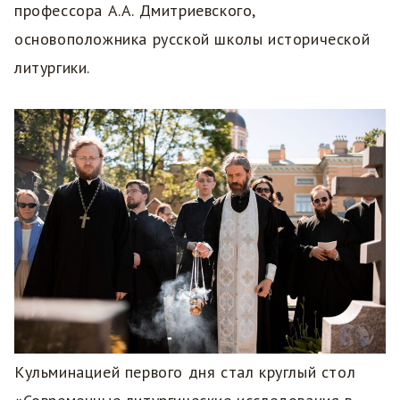
профессора А.А. Дмитриевского,
основоположника русской школы исторической
литургики.
Кульминацией первого дня стал круглый стол