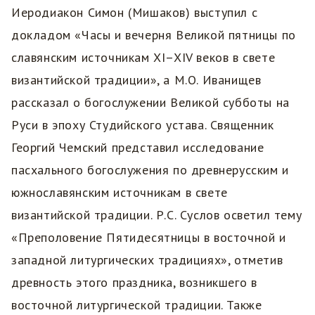
Иеродиакон Симон (Мишаков) выступил с
докладом «Часы и вечерня Великой пятницы по
славянским источникам XI–XIV веков в свете
византийской традиции», а М.О. Иванищев
рассказал о богослужении Великой субботы на
Руси в эпоху Студийского устава. Священник
Георгий Чемский представил исследование
пасхального богослужения по древнерусским и
южнославянским источникам в свете
византийской традиции. Р.С. Суслов осветил тему
«Преполовение Пятидесятницы в восточной и
западной литургических традициях», отметив
древность этого праздника, возникшего в
восточной литургической традиции. Также