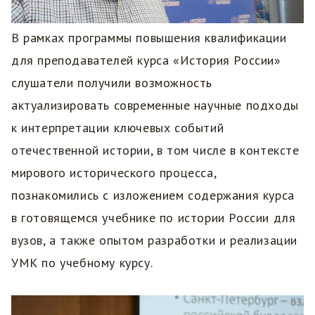
В рамках программы повышения квалификации
для преподавателей курса «История России»
слушатели получили возможность
актуализировать современные научные подходы
к интерпретации ключевых событий
отечественной истории, в том числе в контексте
мирового исторического процесса,
познакомились с изложением содержания курса
в готовящемся учебнике по истории России для
вузов, а также опытом разработки и реализации
УМК по учебному курсу.