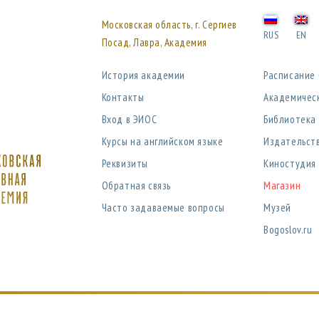
Московская область, г. Сергиев
RUS
EN
Посад, Лавра, Академия
История академии
Расписание
Контакты
Академичес
Вход в ЭИОС
Библиотека
Курсы на английском языке
Издательст
Реквизиты
Киностудия
Обратная связь
Магазин
Часто задаваемые вопросы
Музей
Bogoslov.ru