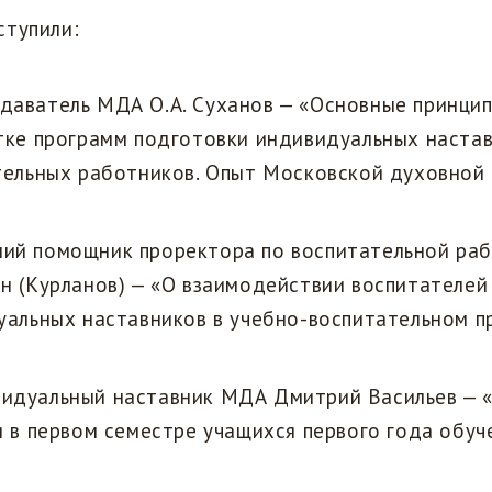
ступили:
даватель МДА О.А. Суханов — «Основные принци
тке программ подготовки индивидуальных настав
тельных работников. Опыт Московской духовной
ий помощник проректора по воспитательной ра
н (Курланов) — «О взаимодействии воспитателей
уальных наставников в учебно-воспитательном п
идуальный наставник МДА Дмитрий Васильев — 
 в первом семестре учащихся первого года обуч