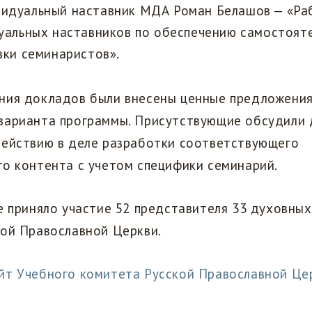
идуальный наставник МДА Роман Белашов — «Ра
уальных наставников по обеспечению самостоят
вки семинаристов».
ния докладов были внесены ценные предложения
варианта программы. Присутствующие обсудили
действию в деле разработки соответствующего
о контента с учетом специфики семинарий.
е приняло участие 52 представителя 33 духовны
кой Православной Церкви.
йт Учебного комитета Русской Православной Це