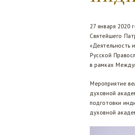
27 января 2020 
Святейшего Патр
«Деятельность 
Русской Правос
в рамках Между
Мероприятие ве
духовной академ
подготовки инд
духовной акаде