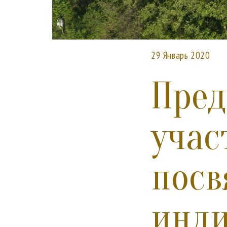
29 Январь 2020
Пред
учас
посв
инди