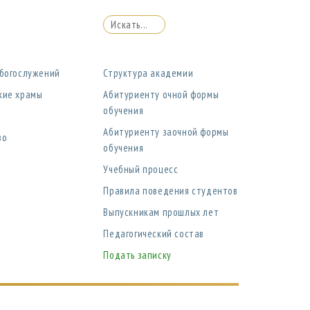
 богослужений
Структура академии
кие храмы
Абитуриенту очной формы
обучения
Абитуриенту заочной формы
во
обучения
Учебный процесс
Правила поведения студентов
Выпускникам прошлых лет
Педагогический состав
Подать записку