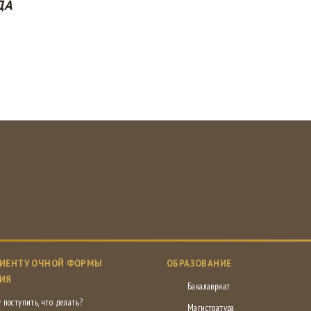
ДА
ИЕНТУ ОЧНОЙ ФОРМЫ
ОБРАЗОВАНИЕ
ИЯ
Бакалавриат
 поступить, что делать?
Магистратура