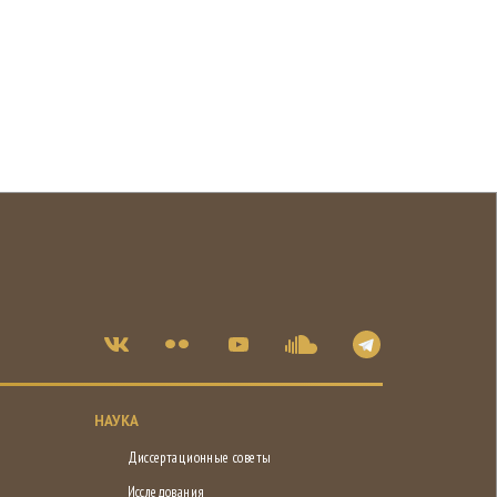
НАУКА
Диссертационные советы
Исследования