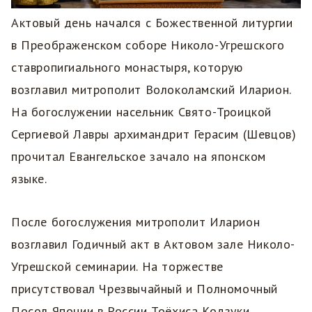
Актовый день начался с Божественной литургии
в Преображенском соборе Николо-Угрешского
ставропигиального монастыря, которую
возглавил митрополит Волоколамский Иларион.
На богослужении насельник Свято-Троицкой
Сергиевой Лавры архимандрит Герасим (Шевцов)
прочитал Евангельское зачало на японском
языке.
После богослужения митрополит Иларион
возглавил Годичный акт в Актовом зале Николо-
Угрешской семинарии. На торжестве
присутствовал Чрезвычайный и Полномочный
Посол Японии в России Тоёхиса Кодзуки.