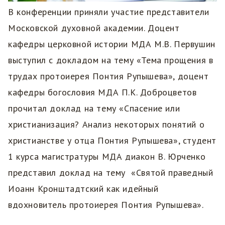
В конференции приняли участие представители
Московской духовной академии. Доцент
кафедры церковной истории МДА М.В. Первушин
выступил с докладом на тему «Тема прощения в
трудах протоиерея Понтия Рупышева», доцент
кафедры богословия МДА П.К. Доброцветов
прочитал доклад на тему «Спасение или
христианизация? Анализ некоторых понятий о
христианстве у отца Понтия Рупышева», студент
1 курса магистратуры МДА диакон В. Юрченко
представил доклад на тему «Святой праведный
Иоанн Кронштадтский как идейный
вдохновитель протоиерея Понтия Рупышева».