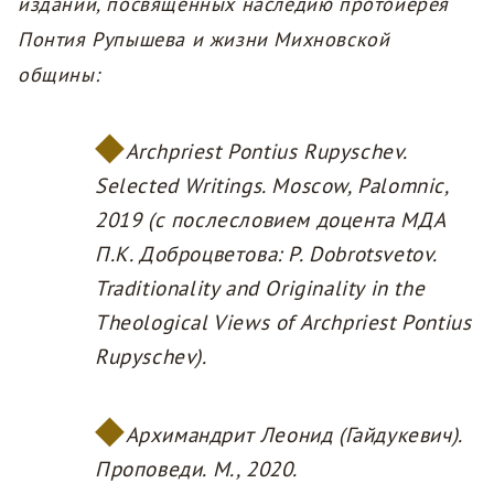
изданий, посвященных наследию протоиерея
Понтия Рупышева и жизни Михновской
общины:
Archpriest Pontius Rupyschev.
Selected Writings. Moscow, Palomnic,
2019 (с послесловием доцента МДА
П.К. Доброцветова: P. Dobrotsvetov.
Traditionality and Originality in the
Theological Views of Archpriest Pontius
Rupyschev).
Архимандрит Леонид (Гайдукевич).
Проповеди. М., 2020.