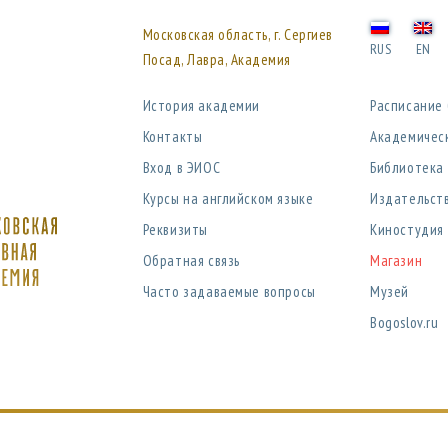
Московская область, г. Сергиев
RUS
EN
Посад, Лавра, Академия
История академии
Расписание
Контакты
Академичес
Вход в ЭИОС
Библиотека
Курсы на английском языке
Издательст
Реквизиты
Киностудия
Обратная связь
Магазин
Часто задаваемые вопросы
Музей
Bogoslov.ru