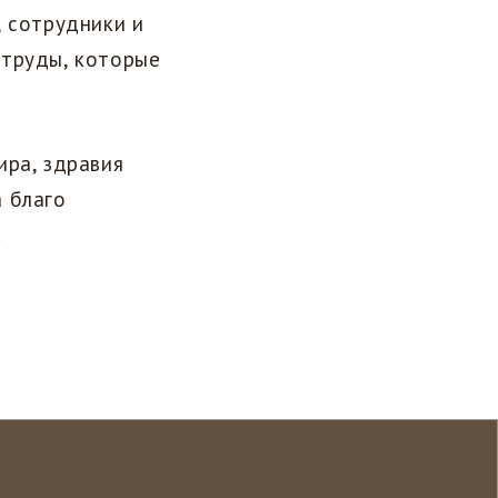
, сотрудники и
 труды, которые
ира, здравия
 благо
.