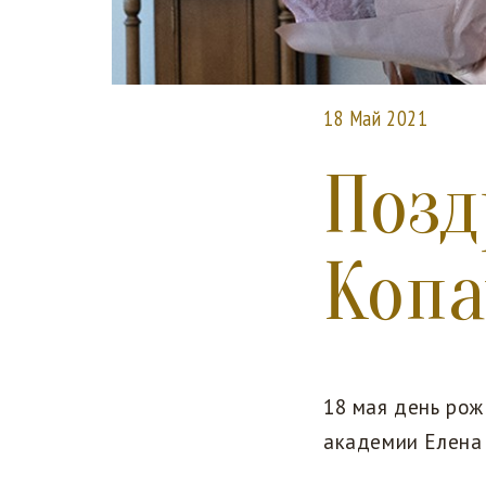
18 Май 2021
Позд
Копа
18 мая день ро
академии Елена