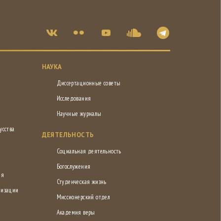
НАУКА
Диссертационные советы
Исследования
Научные журналы
усства
ДЕЯТЕЛЬНОСТЬ
Социальная деятельность
Богослужения
ия
Студенческая жизнь
низации
Миссионерский отдел
Академия веры