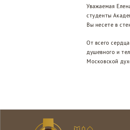
Уважаемая Елена
студенты Акаде
Вы несете в ст
От всего сердца
душевного и тел
Московской дух