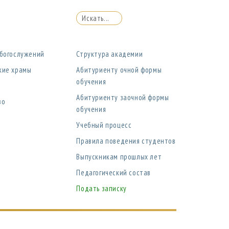
 богослужений
Структура академии
кие храмы
Абитуриенту очной формы
обучения
Абитуриенту заочной формы
во
обучения
Учебный процесс
Правила поведения студентов
Выпускникам прошлых лет
Педагогический состав
Подать записку