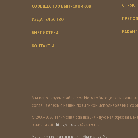
СТРУКТ
СООБЩЕСТВО ВЫПУСКНИКОВ
ПРЕПОД
ИЗДАТЕЛЬСТВО
ВАКАН
БИБЛИОТЕКА
КОНТАКТЫ
Мы используем файлы cookie, чтобы сделать ваше в
соглашаетесь с нашей политикой использования cook
© 2005-
2026, Религиозная организация - духовная образователь
ссылка на сайт
https://mpda.ru
обязательна.
Министерство науки и высшего образования РФ