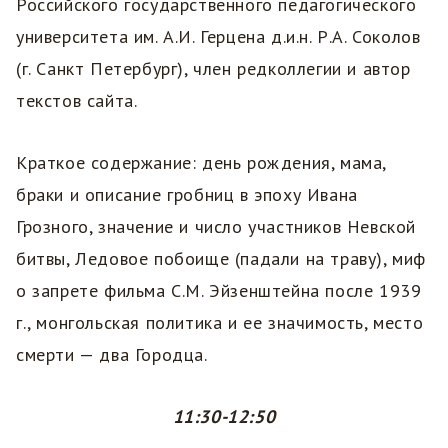
Российского государственного педагогического
университета им. А.И. Герцена д.и.н. Р.А. Соколов
(г. Санкт Петербург), член редколлегии и автор
текстов сайта.
Краткое содержание: день рождения, мама,
браки и описание гробниц в эпоху Ивана
Грозного, значение и число участников Невской
битвы, Ледовое побоище (падали на траву), миф
о запрете фильма С.М. Эйзенштейна после 1939
г., монгольская политика и ее значимость, место
смерти — два Городца.
11:30-12:50