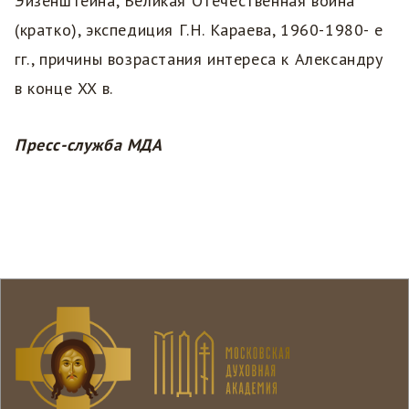
Эйзенштейна, Великая Отечественная война
(кратко), экспедиция Г.Н. Караева, 1960-1980- е
гг., причины возрастания интереса к Александру
в конце XX в.
Пресс-служба МДА