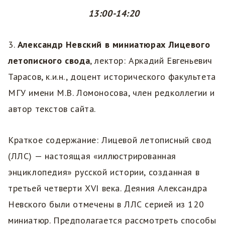
13:00-14:20
3.
Александр Невский в миниатюрах Лицевого
летописного свода
, лектор: Аркадий Евгеньевич
Тарасов, к.и.н., доцент исторического факультета
МГУ имени М.В. Ломоносова, член редколлегии и
автор текстов сайта.
Краткое содержание: Лицевой летописный свод
(ЛЛС) — настоящая «иллюстрированная
энциклопедия» русской истории, созданная в
третьей четверти XVI века. Деяния Александра
Невского были отмечены в ЛЛС серией из 120
миниатюр. Предполагается рассмотреть способы