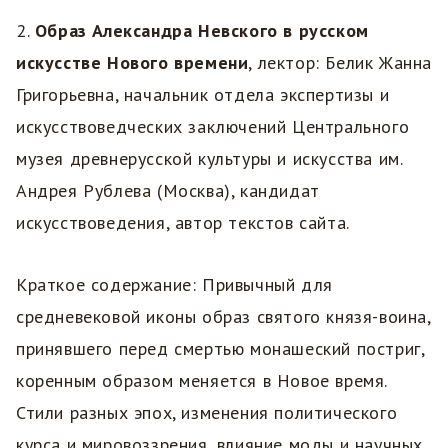
2.
Образ Александра Невского в русском
искусстве Нового времени
, лектор: Белик Жанна
Григорьевна, начальник отдела экспертизы и
искусствоведческих заключений Центрального
музея древнерусской культуры и искусства им.
Андрея Рублева (Москва), кандидат
искусствоведения, автор текстов сайта.
Краткое содержание: Привычный для
средневековой иконы образ святого князя-воина,
принявшего перед смертью монашеский постриг,
коренным образом меняется в Новое время.
Стили разных эпох, изменения политического
курса и мировоззрения, влияние моды и научных