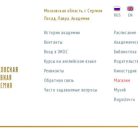
Московская область, г. Сергиев
RUS
EN
Посад, Лавра, Академия
История академии
Расписание
Контакты
Академичес
Вход в ЭИОС
Библиотека
Курсы на английском языке
Издательст
Реквизиты
Киностудия
Обратная связь
Магазин
Часто задаваемые вопросы
Музей
Bogoslov.ru