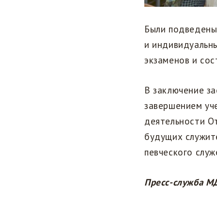
Были подведены 
и индивидуальн
экзаменов и сос
В заключение за
завершением уче
деятельности О
будущих служите
певческого служ
Пресс-служба М