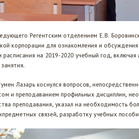
едующего Регентским отделением Е.В. Боровинск
кой корпорации для ознакомления и обсуждения
и расписания на 2019-2020 учебный год, включая
занятия.
гумен Лазарь коснулся вопросов, непосредственн
сом и преподаванием профильных дисциплин, не
тва преподавания, указал на​ необходимость бо
жпредметных связей, разработку учебных пособи