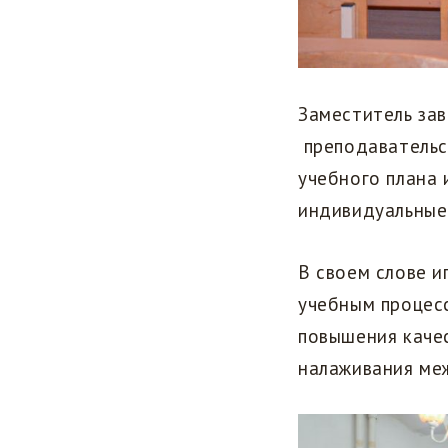
Заместитель зав
преподавательс
учебного плана 
индивидуальные 
В своем слове и
учебным процес
повышения качес
налаживания ме