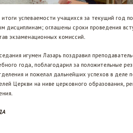
итоги​ успеваемости учащихся за текущий год 
ым дисциплинам; оглашены сроки проведения вст
тав экзаменационных комиссий.
седания игумен Лазарь поздравил преподаватель
бного года, поблагодарил за положительные рез
тделения и пожелал дальнейших успехов в деле 
лей Церкви на ниве церковного образования, ре
ения.
ДА