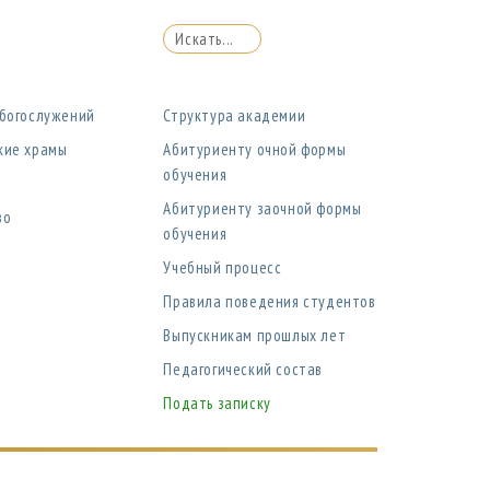
 богослужений
Структура академии
кие храмы
Абитуриенту очной формы
обучения
Абитуриенту заочной формы
во
обучения
Учебный процесс
Правила поведения студентов
Выпускникам прошлых лет
Педагогический состав
Подать записку