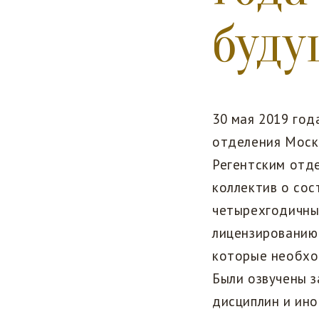
буд
30 мая 2019 год
отделения Моск
Регентским отде
коллектив о сос
четырехгодичны
лицензированию 
которые необхо
Были озвучены з
дисциплин и ин