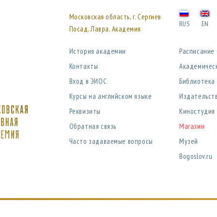
Московская область, г. Сергиев
RUS
EN
Посад, Лавра, Академия
История академии
Расписание
Контакты
Академичес
Вход в ЭИОС
Библиотека
Курсы на английском языке
Издательст
Реквизиты
Киностудия
Обратная связь
Магазин
Часто задаваемые вопросы
Музей
Bogoslov.ru