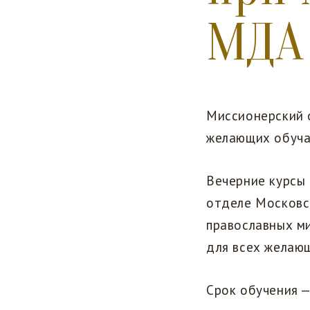
МДА
Миссионерский 
желающих обучат
Вечерние курсы
отделе Московс
православных ми
для всех желающ
Срок обучения —