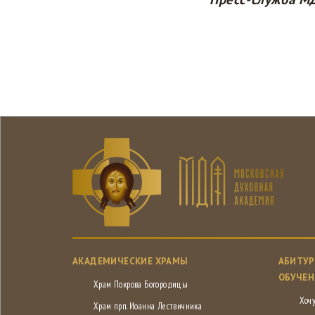
АКАДЕМИЧЕСКИЕ ХРАМЫ
АБИТУР
ОБУЧЕН
Храм Покрова Богородицы
Хочу
Храм прп. Иоанна Лествичника