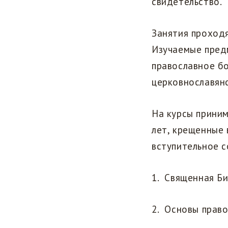
свидетельство.
Занятия проходят
Изучаемые предм
православное бо
церковнославянс
На курсы приним
лет, крещенные
вступительное 
1. Священная Би
2. Основы право