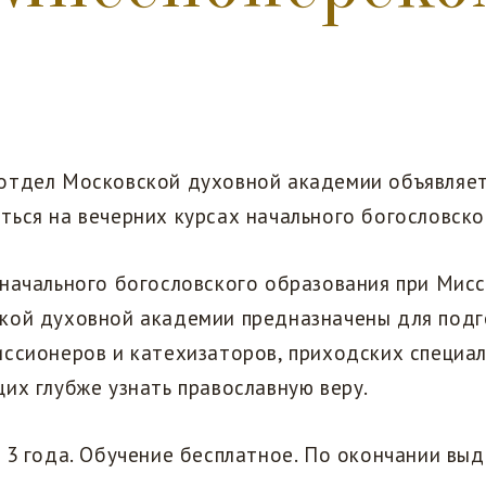
отдел Московской духовной академии объявляе
ься на вечерних курсах начального богословско
 начального богословского образования при Мис
кой духовной академии предназначены для подг
ссионеров и катехизаторов, приходских специал
их глубже узнать православную веру.
 3 года. Обучение бесплатное. По окончании вы