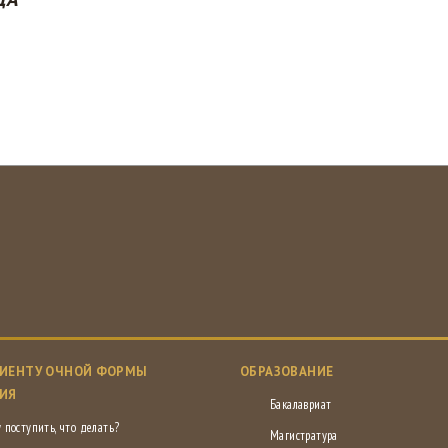
ИЕНТУ ОЧНОЙ ФОРМЫ
ОБРАЗОВАНИЕ
ИЯ
Бакалавриат
 поступить, что делать?
Магистратура