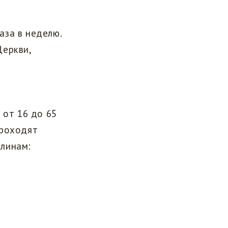
аза в неделю.
Церкви,
 от 16 до 65
проходят
плинам: