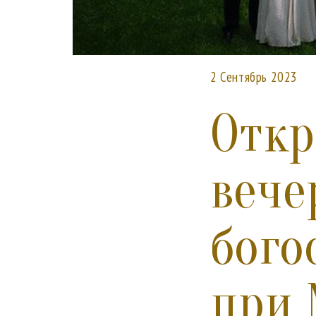
2 Сентябрь 2023
Откр
вече
бого
при 