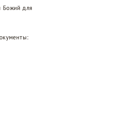
н Божий для
окументы: