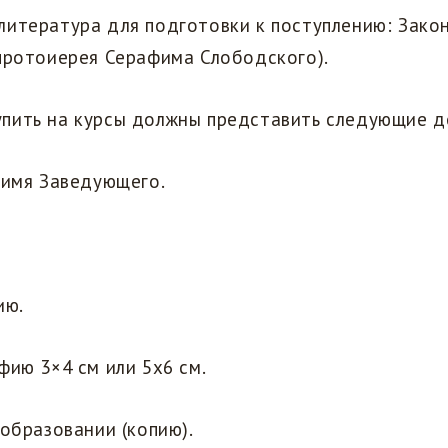
литература для подготовки к поступлению: Зако
протоиерея Серафима Слободского).
пить на курсы должны представить следующие д
 имя Заведующего.
ию.
фию 3×4 см или 5х6 см.
образовании (копию).