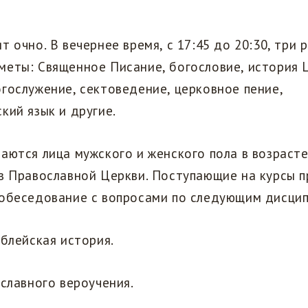
 очно. В вечернее время, с 17:45 до 20:30, три р
еты: Священное Писание, богословие, история 
гослужение, сектоведение, церковное пение,
кий язык и другие.
аются лица мужского и женского пола в возрасте
 в Православной Церкви. Поступающие на курсы 
собеседование с вопросами по следующим дисци
блейская история.
славного вероучения.