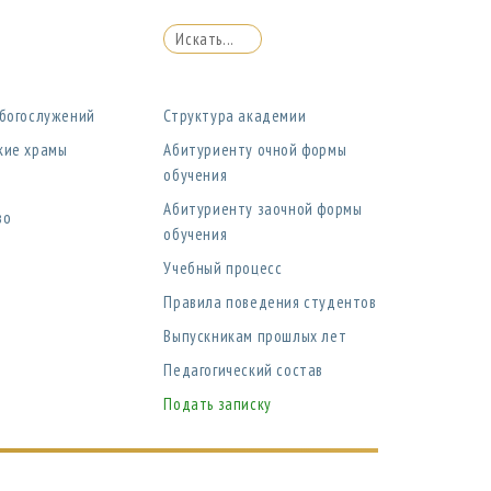
 богослужений
Структура академии
кие храмы
Абитуриенту очной формы
обучения
Абитуриенту заочной формы
во
обучения
Учебный процесс
Правила поведения студентов
Выпускникам прошлых лет
Педагогический состав
Подать записку