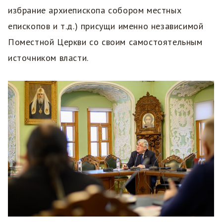
избрание архиепископа собором местных
епископов и т.д.) присущи именно независимой
Поместной Церкви со своим самостоятельным
источником власти.