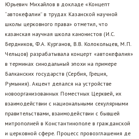
Юрьевич Михайлов в докладе «Концепт
“автокефалии” в трудах Казанской научной
школы церковного права» отметил, что
казанская научная школа канонистов (И.С.
Бердников, Ф.А. Курганов, В.В. Колокольцев, М.П.
Чельцов) разрабатывала концерт «автокефалия»
в терминах синодальный эпохи на примере
Балканских государств (Сербия, Греция,
Румыния). Акцент делался на устройстве
новоорганизованных Поместных Церквей, их
взаимодействии с национальными секулярными
правительствами, взаимодействии с бывшей
митрополией в Константинополе в гражданской
и церковной сфере. Процесс провозглашения де