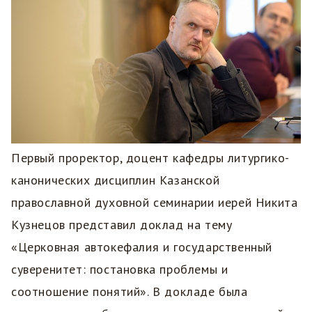
Первый проректор, доцент кафедры литургико-
канонических дисциплин Казанской
православной духовной семинарии иерей Никита
Кузнецов представил доклад на тему
«Церковная автокефалия и государственный
суверенитет: постановка проблемы и
соотношение понятий». В докладе была