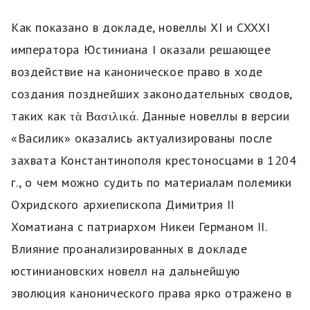
Как показано в докладе, новеллы XI и CXXXI
императора Юстиниана I оказали решающее
воздействие на каноническое право в ходе
создания позднейших законодательных сводов,
таких как τὰ Βασιλικά. Данные новеллы в версии
«Василик» оказались актуализированы после
захвата Константинополя крестоносцами в 1204
г., о чем можно судить по материалам полемики
Охридского архиепископа Димитрия II
Хоматиана с патриархом Никеи Германом II.
Влияние проанализированных в докладе
юстиниановских новелл на дальнейшую
эволюция канонического права ярко отражено в