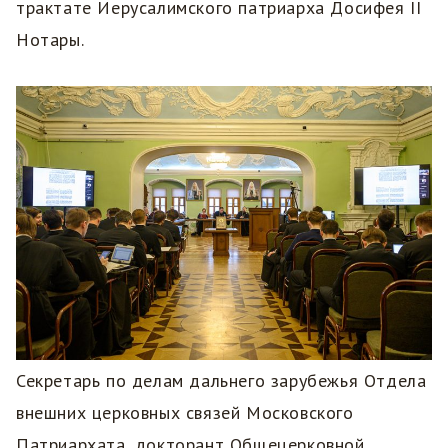
трактате Иерусалимского патриарха Досифея II
Нотары.
Секретарь по делам дальнего зарубежья Отдела
внешних церковных связей Московского
Патриархата, докторант Общецерковной