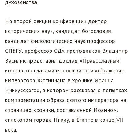
духовенства.
На второй секции конференции доктор
исторических наук, кандидат богословия,
кандидат филологических наук профессор
СПБГУ, профессор СДА протодиакон​ Владимир
Василик представил доклад «Православный
император глазами монофизита: изображение
императора Юстиниана в хронике Иоанна
Никиусского», в котором рассказал о попытках
компрометации образа святого императора на
страницах хроники, составленной Иоанном,
епископом города Никиу, в Египте в конце VII
века.