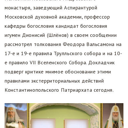
монастыря, заведующий Аспирантурой
Московской духовной академии, профессор
кафедры богословия кандидат богословия
игумен Дионисий (Шлëнов) в своем сообщении
рассмотрел толкования Феодора Вальсамона на
17-е и 19-е правила Трулльского собора и на 10-
е правило VII Вселенского Собора. Докладчик
подверг критике мнимое обоснование этими
правилами экстерриториальных действий
Константинопольского Патриархата сегодня.