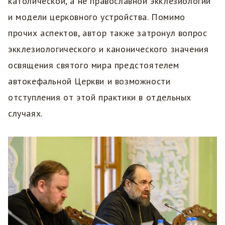
католической, а не православной экклезиологии
и модели церковного устройства. Помимо
прочих аспектов, автор также затронул вопрос
экклезиологического и канонического значения
освящения святого мира предстоятелем
автокефальной Церкви и возможности
отступления от этой практики в отдельных
случаях.