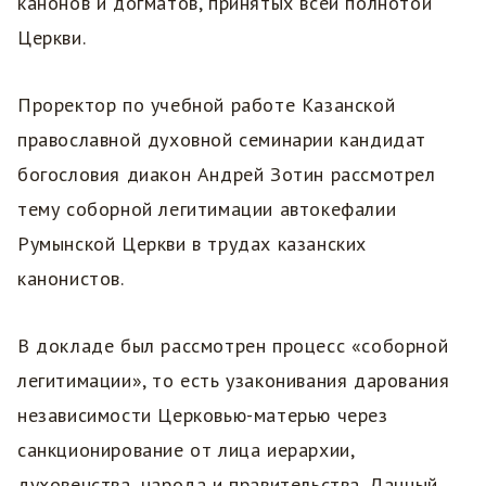
канонов и догматов, принятых всей полнотой
Церкви.
Проректор по учебной работе Казанской
православной духовной семинарии кандидат
богословия диакон Андрей Зотин рассмотрел
тему соборной легитимации автокефалии
Румынской Церкви в трудах казанских
канонистов.
В докладе был рассмотрен процесс «соборной
легитимации», то есть узаконивания дарования
независимости Церковью-матерью через
санкционирование от лица иерархии,
духовенства, народа и правительства. Данный