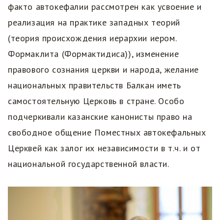
факто автокефалии рассмотрен как усвоение и
реализация на практике западных теорий
(теория происхождения иерархии иером.
Формаклита (Формактидиса)), изменение
правового сознания церкви и народа, желание
национальных правительств Балкан иметь
самостоятельную Церковь в стране. Особо
подчеркивали казанские канонисты право на
свободное общение Поместных автокефальных
Церквей как залог их независимости в т.ч. и от
национальной государственной власти.