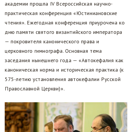
академии прошла IV Всероссийская научно-
практическая конференция «Юстиниановские
чтения». Ежегодная конференция приурочена ко
дню памяти святого византийского императора
— покровителя канонического права и
церковного гимнографа. Основная тема
заседания нынешнего года — «Автокефалия как
каноническая норма и историческая практика (к
575-летию установления автокефалии Русской
Православной Церкви)».