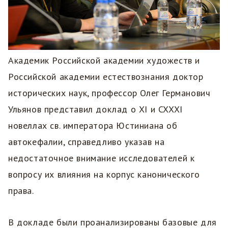
Академик Российской академии художеств и
Российской академии естествознания доктор
исторических наук, профессор Олег Германович
Ульянов представил доклад о XI и CXXXI
новеллах св. императора Юстиниана об
автокефалии, справедливо указав на
недостаточное внимание исследователей к
вопросу их влияния на корпус канонического
права.
В докладе были проанализированы базовые для