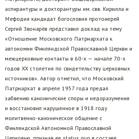
аспирантуры и докторантуры им. свв. Кирилла и
Мефодия кандидат богословия протоиерей
Сергий Звонарёв представил доклад на тему
«Отношение Московского Патриархата к
автономии Финляндской Православной Церкви и
межцерковные контакты в 60-х — начале 70-х
годов XX столетия по свидетельству церковных
источников». Автор отметил, что Московский
Патриархат в апреле 1957 года предал
забвению канонические споры и недоразумения
и восстановил нарушенное в 1918 году
молитвенно-каноническое общение с
Финляндской Автономной Православной
Церковью, признав ее status quo в составе