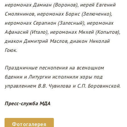
иеромонах Дамиан (Воронов), иерей Евгений
Смолянинов, иеромонах Борис (Зелюченко),
иеромонах Серапион (Залесный), иеромонах
Афанасий (Итало), иеромонах Михей (Копытов),
диакон Димитрий Маслов, диакон Николай
Гоюк.
Праздничные песнопения на всенощном
бдении и Литургии исполнили хоры под
управлением В.В. Чувилова и С.П. Боровинской.
Пресс-служба МДА
Фотогалерея