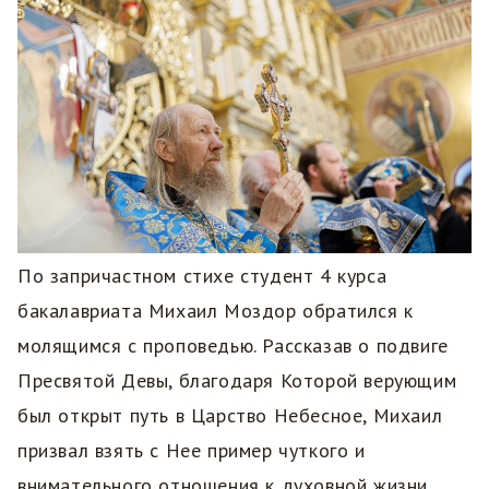
По запричастном стихе студент 4 курса
бакалавриата Михаил Моздор обратился к
молящимся с проповедью. Рассказав о подвиге
Пресвятой Девы, благодаря Которой верующим
был открыт путь в Царство Небесное, Михаил
призвал взять с Нее пример чуткого и
внимательного отношения к духовной жизни.