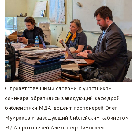
С приветственными словами к участникам
семинара обратились заведующий кафедрой
библеистики МДА доцент протоиерей Олег
Мумриков и заведующий библейским кабинетом
МДА протоиерей Александр Тимофеев.