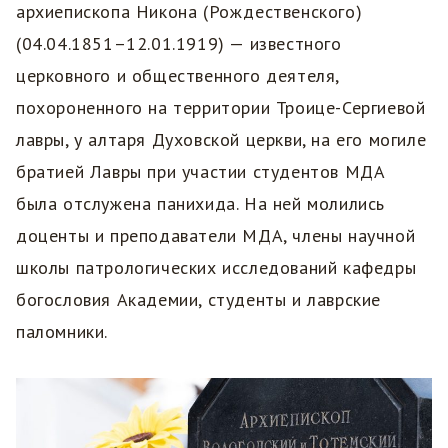
архиепископа Никона (Рождественского)
(04.04.1851–12.01.1919) — известного
церковного и общественного деятеля,
похороненного на территории Троице-Сергиевой
лавры, у алтаря Духовской церкви, на его могиле
братией Лавры при участии студентов МДА
была отслужена панихида. На ней молились
доценты и преподаватели МДА, члены научной
школы патрологических исследований кафедры
богословия Академии, студенты и лаврские
паломники.