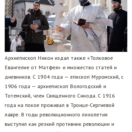
Архиепископ Никон издал также «Толковое
Евангелие от Матфея» и множество статей и
дневников. С 1904 года — епископ Муромский, с
1906 года — архиепископ Вологодский и
Тотемский, член Священного Синода. С 1916
года на покое проживал в Троице-Сергиевой
лавре. В годы революционного лихолетия
выступил как резкий противник революции и