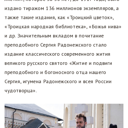
издано тиражом 136 миллионов экземпляров, а
также такие издания, как «Троицкий цветок»,
«Троицкая народная библиотека», «Божья нива»
и др. Значительным вкладом в почитание
преподобного Сергия Радонежского стало
издание классического современного жития
великого русского святого «Житие и подвиги
преподобного и богоносного отца нашего
Сергия, игумена Радонежского и всея России
чудотворца».