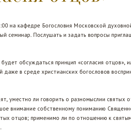
7:00 на кафедре Богословия Московской духовн
ый семинар. Послушать и задать вопросы пригла
будет обсуждаться принцип «согласия отцов», и
й даже в среде христианских богословов воспр
ят, уместно ли говорить о разномыслии святых 
ьшое внимание собственному пониманию Священн
ятых отцов; применимо ли по отношению к святы
.