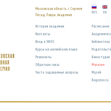
Московская область, г. Сергиев
RUS
EN
Посад, Лавра, Академия
История академии
Расписание
Контакты
Академичес
Вход в ЭИОС
Библиотека
Курсы на английском языке
Издательст
Реквизиты
Киностудия
Обратная связь
Магазин
Часто задаваемые вопросы
Музей
Bogoslov.ru