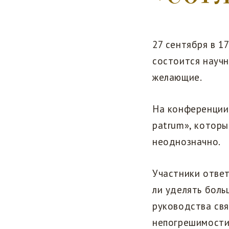
27 сентября в 1
состоится научн
желающие.
На конференции 
patrum», которы
неоднозначно.
Участники ответ
ли уделять бол
руководства св
непогрешимости