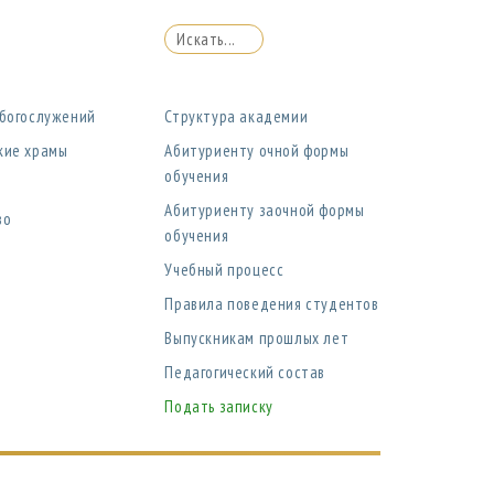
 богослужений
Структура академии
кие храмы
Абитуриенту очной формы
обучения
Абитуриенту заочной формы
во
обучения
Учебный процесс
Правила поведения студентов
Выпускникам прошлых лет
Педагогический состав
Подать записку