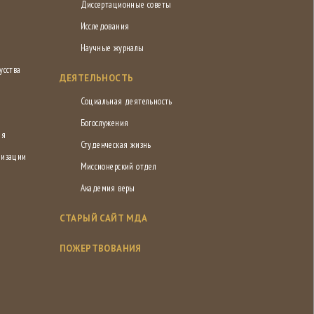
Диссертационные советы
Исследования
Научные журналы
усства
ДЕЯТЕЛЬНОСТЬ
Социальная деятельность
Богослужения
ия
Студенческая жизнь
низации
Миссионерский отдел
Академия веры
СТАРЫЙ САЙТ МДА
ПОЖЕРТВОВАНИЯ