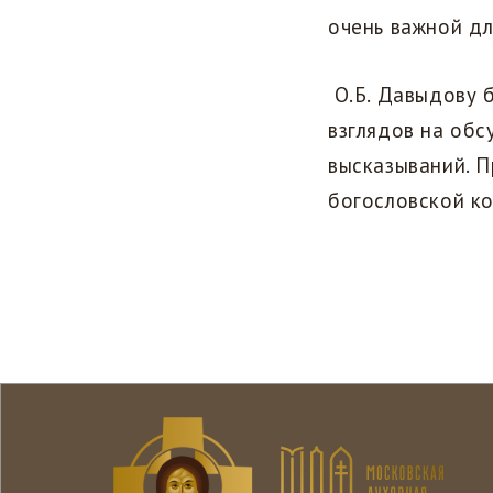
очень важной дл
О.Б. Давыдову 
взглядов на об
высказываний. П
богословской к