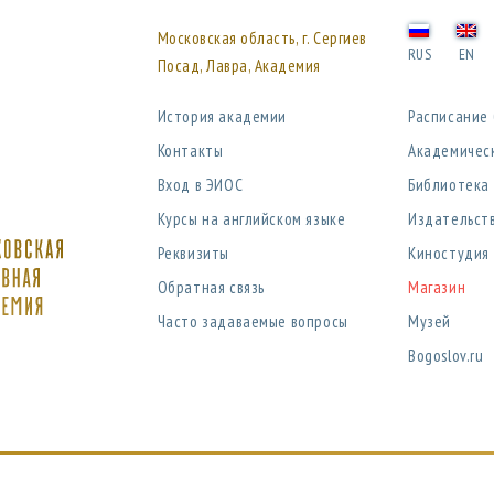
Московская область, г. Сергиев
RUS
EN
Посад, Лавра, Академия
История академии
Расписание
Контакты
Академичес
Вход в ЭИОС
Библиотека
Курсы на английском языке
Издательст
Реквизиты
Киностудия
Обратная связь
Магазин
Часто задаваемые вопросы
Музей
Bogoslov.ru