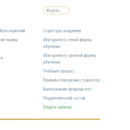
 богослужений
Структура академии
кие храмы
Абитуриенту очной формы
обучения
Абитуриенту заочной формы
во
обучения
Учебный процесс
Правила поведения студентов
Выпускникам прошлых лет
Педагогический состав
Подать записку