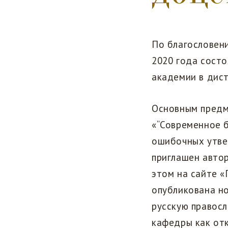
По благословен
2020 года сост
академии в дис
Основным предм
«“Современное 
ошибочных утве
приглашен автор
этом на сайте 
опубликована но
русскую правосл
кафедры как отк