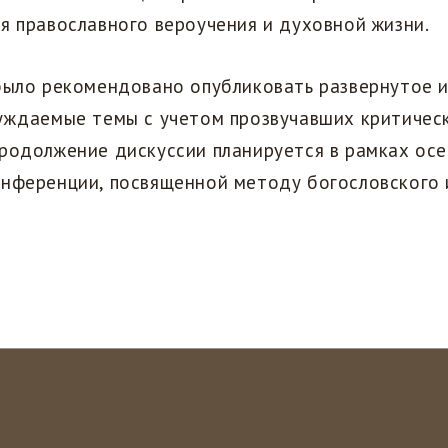
я православного вероучения и духовной жизни.
было рекомендовано опубликовать развернутое 
суждаемые темы с учетом прозвучавших критичес
родолжение дискуссии планируется в рамках осе
онференции, посвященной методу богословского 