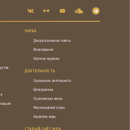
НАУКА
Диссертационные советы
Исследования
Научные журналы
усства
ДЕЯТЕЛЬНОСТЬ
Социальная деятельность
Богослужения
ия
Студенческая жизнь
низации
Миссионерский отдел
Академия веры
СТАРЫЙ САЙТ МДА