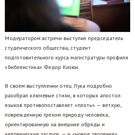
Модератором встречи выступил председатель
студенческого общества, студент
подготовительного курса магистратуры профиля
«Библеистика» Федор Кизюн.
В своем выступлении отец Лука подробно
разобрал ключевые стихи, в которых апостол
языков противопоставляет «плоть» — ветхую,
поврежденную грехом природу человека,
ориентированную на внешние обряды и
человеческие заслуги, — и «новое творение»,