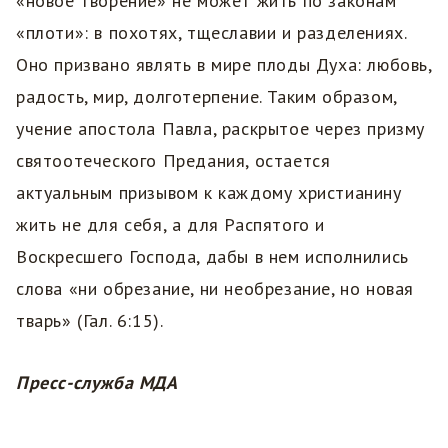
«новое творение» не может жить по законам
«плоти»: в похотях, тщеславии и разделениях.
Оно призвано являть в мире плоды Духа: любовь,
радость, мир, долготерпение. Таким образом,
учение апостола Павла, раскрытое через призму
святоотеческого Предания, остается
актуальным призывом к каждому христианину
жить не для себя, а для Распятого и
Воскресшего Господа, дабы в нем исполнились
слова «ни обрезание, ни необрезание, но новая
тварь» (Гал. 6:15).
Пресс-служба МДА