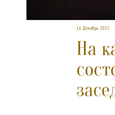
16 Декабрь 2021
На к
сост
засе