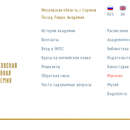
Московская область, г. Сергиев
RUS
EN
Посад, Лавра, Академия
История академии
Расписание
Контакты
Академичес
Вход в ЭИОС
Библиотека
Курсы на английском языке
Издательст
Реквизиты
Киностудия
Обратная связь
Магазин
Часто задаваемые вопросы
Музей
Bogoslov.ru