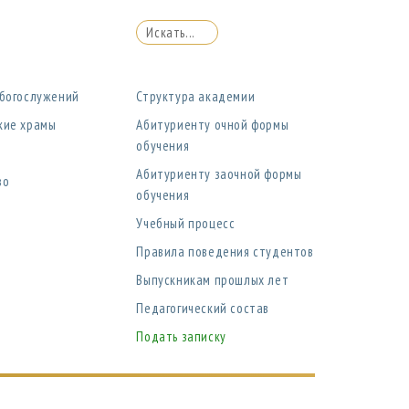
 богослужений
Структура академии
кие храмы
Абитуриенту очной формы
обучения
Абитуриенту заочной формы
во
обучения
Учебный процесс
Правила поведения студентов
Выпускникам прошлых лет
Педагогический состав
Подать записку