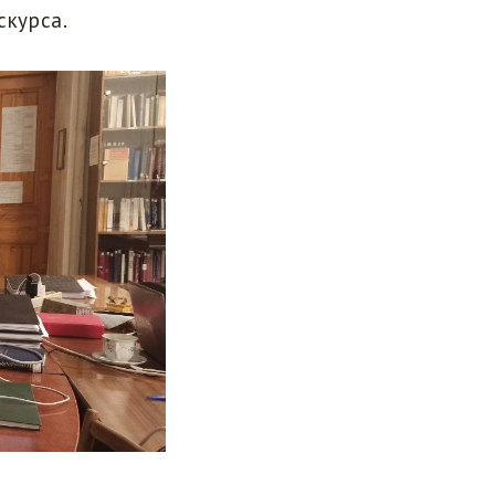
скурса.