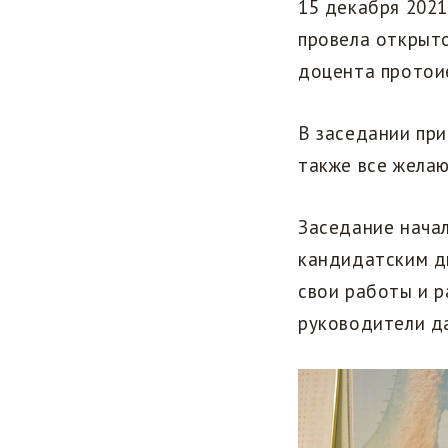
15 декабря 202
провела открыт
доцента протои
В заседании при
также все жела
Заседание начал
кандидатским д
свои работы и р
руководители д