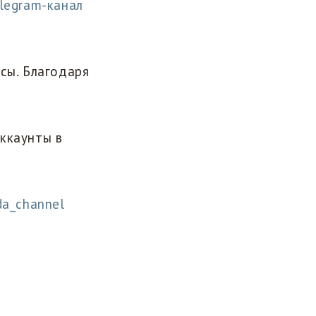
legram-канал
сы. Благодаря
ккаунты в
da_channel