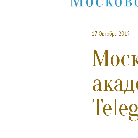
17 Октябрь 2019
Моск
акад
Tele