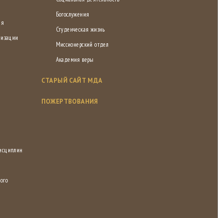
Богослужения
ия
Студенческая жизнь
низации
Миссионерский отдел
Академия веры
СТАРЫЙ САЙТ МДА
ПОЖЕРТВОВАНИЯ
дисциплин
ого