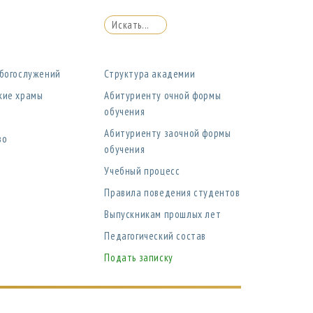
 богослужений
Структура академии
кие храмы
Абитуриенту очной формы
обучения
Абитуриенту заочной формы
во
обучения
Учебный процесс
Правила поведения студентов
Выпускникам прошлых лет
Педагогический состав
Подать записку