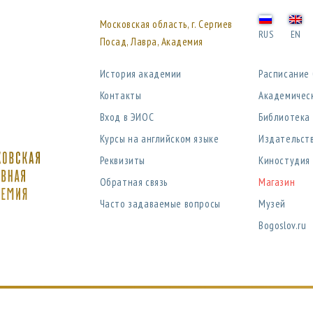
Московская область, г. Сергиев
RUS
EN
Посад, Лавра, Академия
История академии
Расписание
Контакты
Академичес
Вход в ЭИОС
Библиотека
Курсы на английском языке
Издательст
Реквизиты
Киностудия
Обратная связь
Магазин
Часто задаваемые вопросы
Музей
Bogoslov.ru