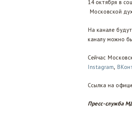
14 октября в со
Московской дух
На канале будут
каналу можно бы
Сейчас Московск
Instagram
,
ВКон
Ссылка на офиц
Пресс-служба М