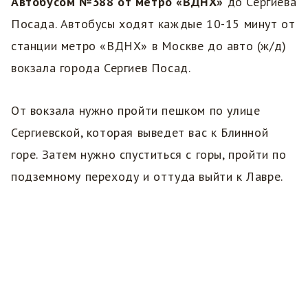
Автобусом №388 от метро «ВДНХ»
до Сергиева
Посада. Автобусы ходят каждые 10-15 минут от
станции метро «ВДНХ» в Москве до авто (ж/д)
вокзала города Сергиев Посад.
От вокзала нужно пройти пешком по улице
Сергиевской, которая выведет вас к Блинной
горе. Затем нужно спуститься с горы, пройти по
подземному переходу и оттуда выйти к Лавре.