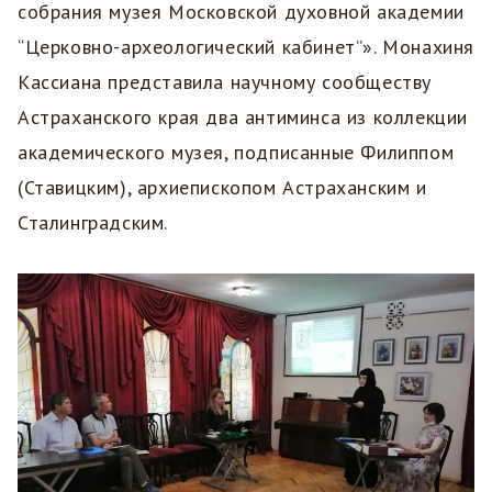
собрания музея Московской духовной академии
“Церковно-археологический кабинет”». Монахиня
Кассиана представила научному сообществу
Астраханского края два антиминса из коллекции
академического музея, подписанные Филиппом
(Ставицким), архиепископом Астраханским и
Сталинградским.