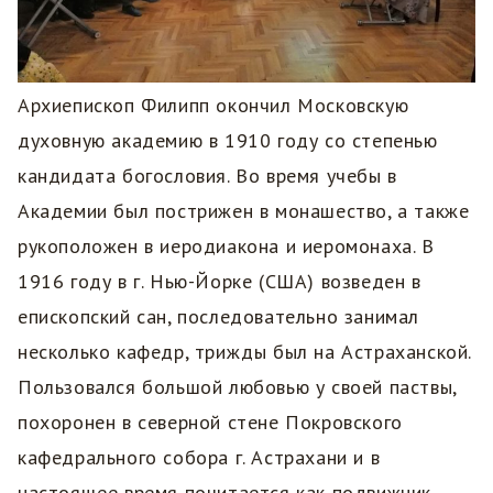
Архиепископ Филипп окончил Московскую
духовную академию в 1910 году со степенью
кандидата богословия. Во время учебы в
Академии был пострижен в монашество, а также
рукоположен в иеродиакона и иеромонаха. В
1916 году в г. Нью-Йорке (США) возведен в
епископский сан, последовательно занимал
несколько кафедр, трижды был на Астраханской.
Пользовался большой любовью у своей паствы,
похоронен в северной стене Покровского
кафедрального собора г. Астрахани и в
настоящее время почитается как подвижник