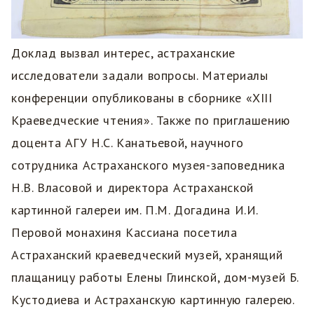
Доклад вызвал интерес, астраханские
исследователи задали вопросы. Материалы
конференции опубликованы в сборнике «XIII
Краеведческие чтения». Также по приглашению
доцента АГУ Н.С. Канатьевой, научного
сотрудника Астраханского музея-заповедника
Н.В. Власовой и директора Астраханской
картинной галереи им. П.М. Догадина И.И.
Перовой монахиня Кассиана посетила
Астраханский краеведческий музей, хранящий
плащаницу работы Елены Глинской, дом-музей Б.
Кустодиева и Астраханскую картинную галерею.