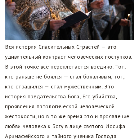
Вся история Спасительных Страстей — это
удивительный контраст человеческих поступков.
В этой точке всё переплетается воедино. Тот,
кто раньше не боялся — стал боязливым, тот,
кто страшился — стал мужественным. Это
история предательства Бога, Его убийства,
проявления патологической человеческой
жестокости, но в то же время это и проявление
любви человека к Богу в лице святого Иосифа
Аримафейского и тайного ученика Господа