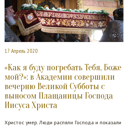
17 Апрель 2020
«Как я буду погребать Тебя, Боже
мой?»: в Академии совершили
вечерню Великой Субботы с
выносом Плащаницы Господа
Иисуса Христа
Христос умер. Люди распяли Господа и показали