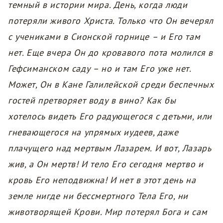
темный в истории мира. День, когда люди
потеряли живого Христа. Только что Он вечерял
с учениками в Сионской горнице – и Его там
нет. Еще вчера Он до кровавого пота молился в
Гефсиманском саду – но и там Его уже нет.
Может, Он в Кане Галилейской среди беспечных
гостей претворяет воду в вино? Как бы
хотелось видеть Его радующегося с детьми, или
гневающегося на упрямых иудеев, даже
плачущего над мертвым Лазарем. И вот, Лазарь
жив, а Он мертв! И тело Его сегодня мертво и
кровь Его неподвижна! И нет в этот день на
земле нигде ни бессмертного Тела Его, ни
животворящей Крови. Мир потерял Бога и сам