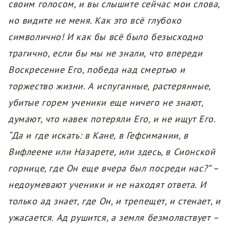
своим голосом, и вы слышите сейчас мои слова,
но видите не меня. Как это всё глубоко
символично! И как бы всё было безысходно
трагично, если бы мы не знали, что впереди
Воскресение Его, победа над смертью и
торжество жизни. А испуганные, растерянные,
убитые горем ученики еще ничего не знают,
думают, что навек потеряли Его, и не ищут Его.
“Да и где искать: в Кане, в Гефсимании, в
Вифлееме или Назарете, или здесь, в Сионской
горнице, где Он еще вчера был посреди нас?” –
недоумевают ученики и не находят ответа. И
только ад знает, где Он, и трепещет, и стенает, и
ужасается. Ад рушится, а земля безмолвствует –