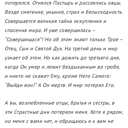
потерялся. Отнялся Пастырь и рассеялись овцы.
Везде смятение, уныние, страх и безысходность.
Совершается великая тайна искупления и
спасения мира. И уже совершилась –
“Совершишася”! Но об этом знают только Трое –
Отец, Сын и Святой Дух. На третий день и мир
узнает об этом. Но как дожить до третьего дня,
когда Он умер и лежит бездыханным во гробе,
и никто не скажет Ему, кроме Него Самого:
“Выйди вон!” А Он мертв. И мир потерял Его.
А вы, возлюбленные отцы, братья и сестры, в
эти Страстные дни потеряли меня. Хотя я рядом,
но меня с вами нет, и обращаюсь я к вам не