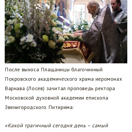
После выноса Плащаницы благочинный
Покровского академического храма иеромонах
Варнава (Лосев) зачитал проповедь ректора
Московской духовной академии епископа
Звенигородского Питирима:
«Какой трагичный сегодня день – самый