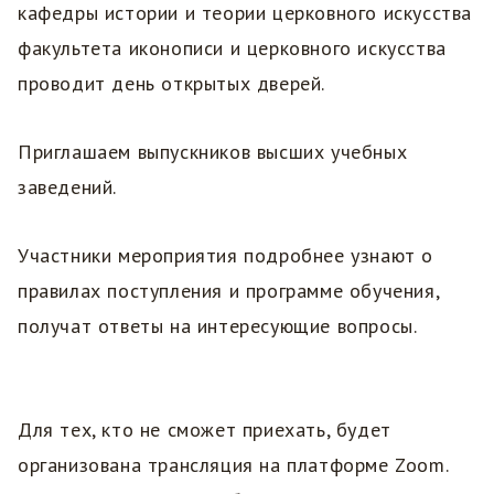
кафедры истории и теории церковного искусства
факультета иконописи и церковного искусства
проводит день открытых дверей.
Приглашаем выпускников высших учебных
заведений.
Участники мероприятия подробнее узнают о
правилах поступления и программе обучения,
получат ответы на интересующие вопросы.
Для тех, кто не сможет приехать, будет
организована трансляция на платформе Zoom.