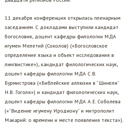
11 декабря конференция открылась пленарным
заседанием. С докладами выступили кандидат
богословия, доцент кафедры филологии МДА
игумен Мелетий (Соколов) («Богословское
определение языка и объект исследования в
лингвистике»), кандидат филологических наук,
доцент кафедры филологии МДА С.В.
Бурмистрова («Библейские аллюзии в “Шинели”
Н.В. Гоголя») и кандидат филологических наук,
доцент кафедры филологии МДА А.Е. Соболева
(«“Видение игумену Иродиону” и митрополит
Макарий: о времени и месте появления текста»).