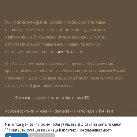
Мы используем файлы cookie, чтобы сделать ваше
взаимодействие с нашим сайтом более удобным и
эффективным. Продолжая пользоваться сайтом, вы
автоматически соглашаетесь с нашей политикой
использования cookie.
Узнайте больше
.
© 2005-
2026, Религиозная организация - духовная образовательная
организация высшего образования «Московская духовная академия Русской
Православной Церкви». Все права защищены. При копировании материалов
ссылка на сайт
https://mpda.ru
обязательна.
Министерство науки и высшего образования РФ
Адреса и контакты
●
Условия использования материалов
●
Политика
конфиденциальности
●
Карта сайта
Мы используем файлы cookie, чтобы улучшить ваш опыт на сайте. Нажимая
"Принять", вы соглашаетесь с нашей политикой конфиденциальности.
Дизайн разработан
Лабораторией дизайна НИУ ВШЭ