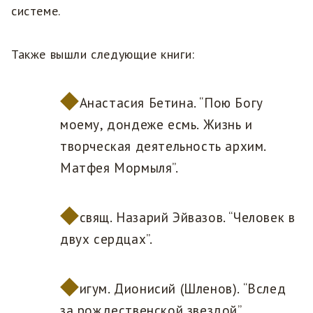
системе.
Также вышли следующие книги:
Анастасия Бетина. “Пою Богу
моему, дондеже есмь. Жизнь и
творческая деятельность архим.
Матфея Мормыля”.
свящ. Назарий Эйвазов. “Человек в
двух сердцах”.
игум. Дионисий (Шленов). “Вслед
за рождественской звездой”.