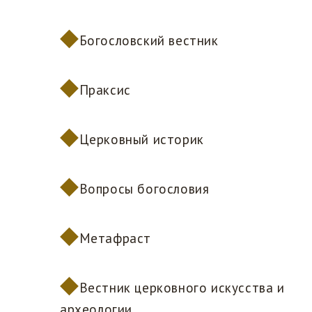
Богословский вестник
Праксис
Церковный историк
Вопросы богословия
Метафраст
Вестник церковного искусства и
археологии