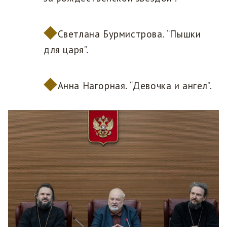
Светлана Бурмистрова. “Пышки
для царя”.
Анна Нагорная. “Девочка и ангел”.