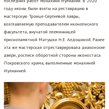
последних работ монахини Иулиании. В 2020
году иконы были взяты на реставрацию в
мастерскую Троице-Сергиевой лавры,
возглавляемую преподавателем иконописного
факультета, внучатой племянницей
приснопамятной Матушки Н.Е. Алдошиной. Ранее
эта же мастерская отреставрировала диаконские
двери, росписи оборотной стороны иконостаса
Покровского храма, выполненные монахиней
Иулианией.