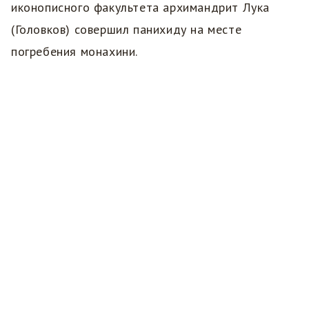
иконописного факультета архимандрит Лука
(Головков) совершил панихиду на месте
погребения монахини.