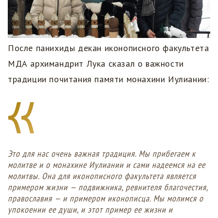
После панихиды декан иконописного факультета
МДА архимандрит Лука сказал о важности
традиции почитания памяти монахини Иулиании:
Это для нас очень важная традиция. Мы прибегаем к
молитве и о монахине Иулиании и сами надеемся на ее
молитвы. Она для иконописного факультета является
примером жизни — подвижника, ревнителя благочестия,
православия — и примером иконописца. Мы молимся о
упокоении ее души, и этот пример ее жизни и