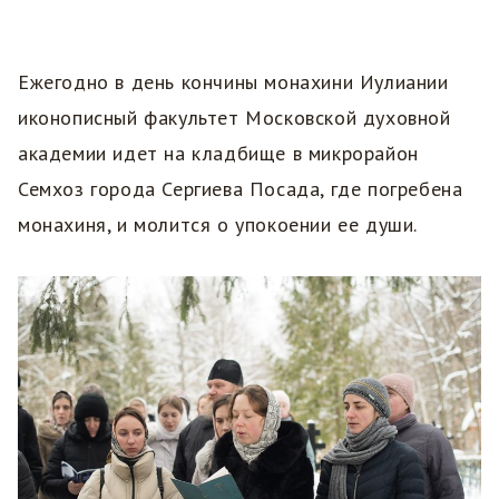
Ежегодно в день кончины монахини Иулиании
иконописный факультет Московской духовной
академии идет на кладбище в микрорайон
Семхоз города Сергиева Посада, где погребена
монахиня, и молится о упокоении ее души.