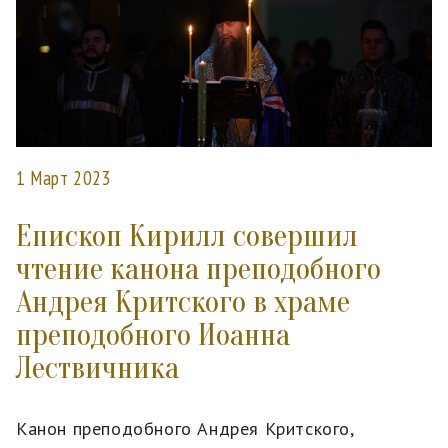
1 Март 2023
Епископ Кирилл совершил
чтение канона преподобного
Андрея Критского в храме
преподобного Иоанна
Лествичника
Канон преподобного Андрея Критского,