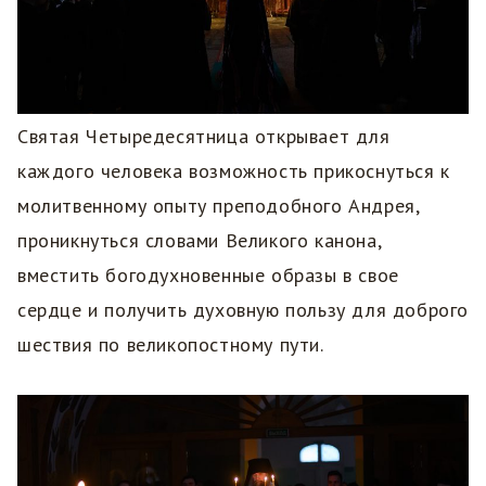
Святая Четыредесятница открывает для
каждого человека возможность прикоснуться к
молитвенному опыту преподобного Андрея,
проникнуться словами Великого канона,
вместить богодухновенные образы в свое
сердце и получить духовную пользу для доброго
шествия по великопостному пути.