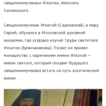
священномученика Игнатия, епископа
Скопинского.
Священномученик Игнатий (Садковский), в миру
Сергий, обучался в Московской духовной
академии, где усердно изучал труды святителя
Игнатия (Брянчанинова). Позже он принял
монашество с наречением имени Игнатий —
имени святого, который сподвиг будущего
священномученика встать на путь аскетической
жизни.