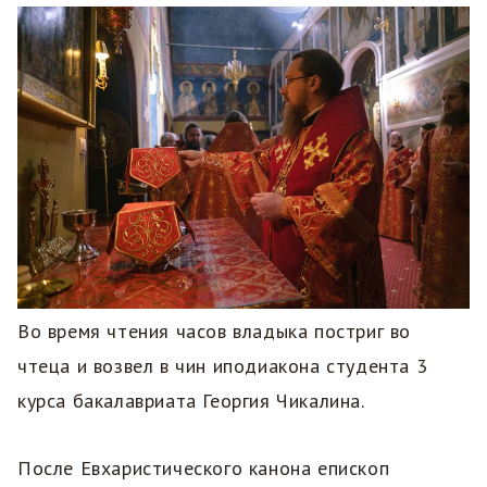
Во время чтения часов владыка постриг во
чтеца и возвел в чин иподиакона студента 3
курса бакалавриата Георгия Чикалина.
После Евхаристического канона епископ