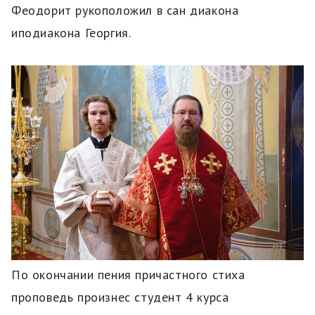
Феодорит рукоположил в сан диакона
иподиакона Георгия.
По окончании пения причастного стиха
проповедь произнес студент 4 курса