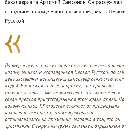
бакалавриата Артемий Самсонов. Он рассуждал
о подвиге новомучеников и исповедников Церкви
Русской:
Пример мужества наших предков в недалеком прошлом,
новомучеников и исповедников Церкви Русской, по сей
день заставляет восхищаться самоотверженностью этих
людей. У многих из нас есть предки, претерпевшие
гонения за веру, даже не исключено, что таковые есть
среди предков присутствующих в этом храме людей. Но
новомучеников XX столетия отличает от предыдущих
поколений именно то, что их мучители не
останавливались на признании человека в том, что он
христианин. В сырых лагерных застенках, отрезанным от