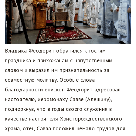
Владыка Феодорит обратился к гостям
праздника и прихожанам с напутственным
словом и выразил им признательность за
совместную молитву. Особые слова
благодарности епископ Феодорит адресовал
настоятелю, иеромонаху Савве (Алешину),
подчеркнув, что в годы своего служения в
качестве настоятеля Христорождественского
храма, отец Савва положил немало трудов для