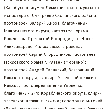
(Калабухов), игумен Димитриевского мужского
монастыря с. Дмитриево Скопинского района;
протоиерей Валерий Хиров, благочинный
Милославского округа, настоятель храма
Рождества Пресвятой Богородицы с. Ново-
Александрово Милославского района;
протоиерей Сергий Огородников, настоятель
Покровского храма г. Рязани (Мервино);
протоиерей Андрей Силинский, благочинный
Ряжского округа, ключарь Успенской церкви г.
Ряжска; протоиерей Евгений Удовенко,
благочинный 2-го Кораблинского округа, клирик
Успенской церкви г. Ряжска; иеромонах Антоний
(Лаус), настоятель Никольской церкви г. Ряжска;