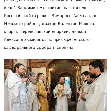
иерей Владимир Москвитин, настоятель
Боголюбской церкви с. Зимарово Александро-
Невского района; диакон Валентин Мишаков,
клирик Переяславской епархии; диакон
Александр Скворцов, клирик Сретенского
кафедрального собора г. Скопина.