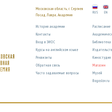
Московская область, г. Сергиев
RUS
EN
Посад, Лавра, Академия
История академии
Расписание
Контакты
Академичес
Вход в ЭИОС
Библиотека
Курсы на английском языке
Издательст
Реквизиты
Киностудия
Обратная связь
Магазин
Часто задаваемые вопросы
Музей
Bogoslov.ru