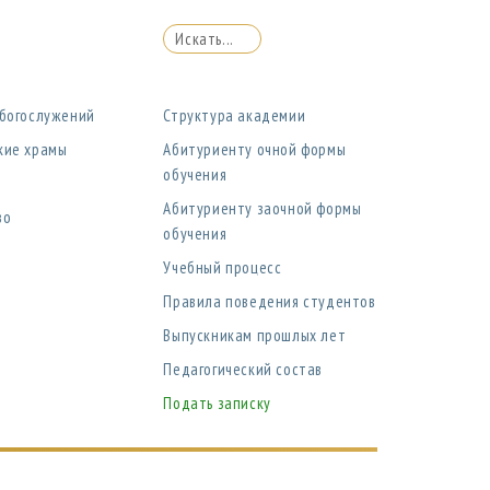
 богослужений
Структура академии
кие храмы
Абитуриенту очной формы
обучения
Абитуриенту заочной формы
во
обучения
Учебный процесс
Правила поведения студентов
Выпускникам прошлых лет
Педагогический состав
Подать записку