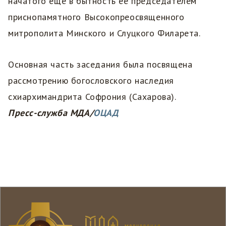
начатого еще в бытность ее председателем
приснопамятного Высокопреосвященного
митрополита Минского и Слуцкого Филарета.
Основная часть заседания была посвящена
рассмотрению богословского наследия
схиархимандрита Софрония (Сахарова).
Пресс-служба МДА/
ОЦАД