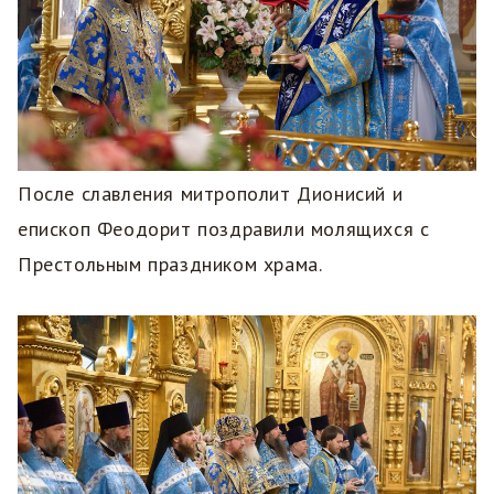
После славления митрополит Дионисий и
епископ Феодорит поздравили молящихся с
Престольным праздником храма.