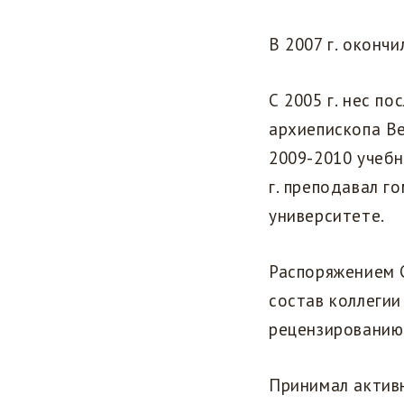
В 2007 г. оконч
С 2005 г. нес п
архиепископа Ве
2009-2010 учебн
г. преподавал г
университете.
Распоряжением С
состав коллегии
рецензированию 
Принимал актив