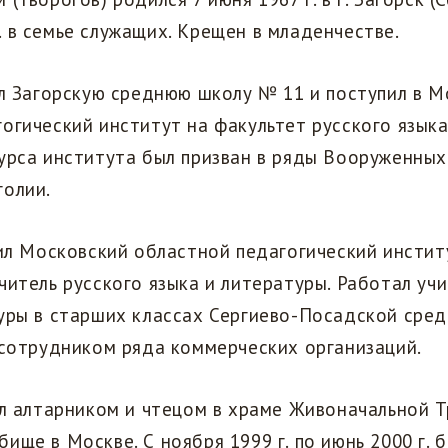
 в семье служащих. Крещен в младенчестве.
ил Загорскую среднюю школу № 11 и поступил в 
огический институт на факультет русского языка
урса института был призван в ряды Вооруженных 
голии.
чил Московский областной педагогический инстит
читель русского языка и литературы. Работал уч
туры в старших классах Сергиево-Посадской сре
 сотрудником ряда коммерческих организаций.
ал алтарником и чтецом в храме Живоначальной 
ище в Москве. С ноября 1999 г. по июнь 2000 г. 