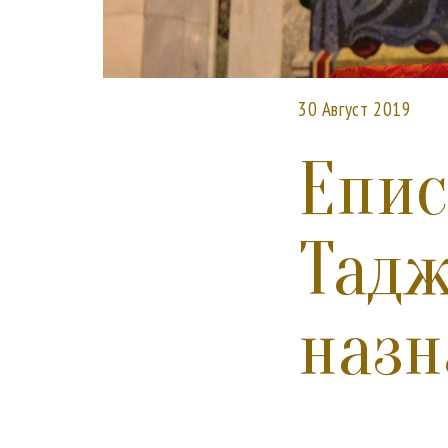
30 Август 2019
Епис
Тадж
назн