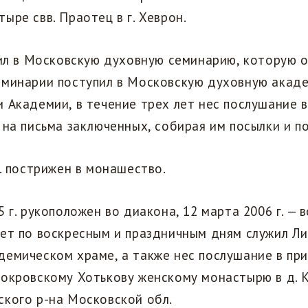
ыре свв. Праотец в г. Хеврон.
пил в Московскую духовную семинарию, которую ок
еминарии поступил в Московскую духовную акаде
 Академии, в течение трех лет нес послушание 
 на письма заключенных, собирая им посылки и п
г. пострижен в монашество.
 г. рукоположен во диакона, 12 марта 2006 г. — в
ет по воскресным и праздничным дням служил Ли
демическом храме, а также нес послушание в пр
Покровскому Хотькову женскому монастырю в д. 
ского р-на Московской обл.