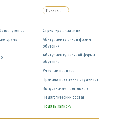
 богослужений
Структура академии
кие храмы
Абитуриенту очной формы
обучения
Абитуриенту заочной формы
во
обучения
Учебный процесс
Правила поведения студентов
Выпускникам прошлых лет
Педагогический состав
Подать записку