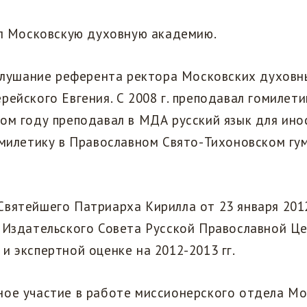
ил Московскую духовную академию.
ослушание референта ректора Московских духов
рейского Евгения. С 2008 г. преподавал гомилети
ом году преподавал в МДА русский язык для ино
омилетику в Православном Свято-Тихоновском г
вятейшего Патриарха Кирилла от 23 января 2012
 Издательского Совета Русской Православной Це
и экспертной оценке на 2012-2013 гг.
ное участие в работе миссионерского отдела М