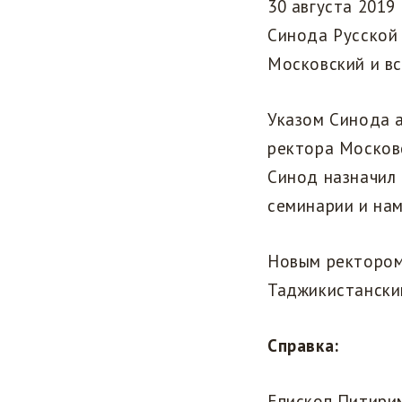
30 августа 2019
Синода Русской
Московский и вс
Указом Синода 
ректора Москов
Синод назначил
семинарии и на
Новым ректором
Таджикистански
Справка:
Епископ Питирим 