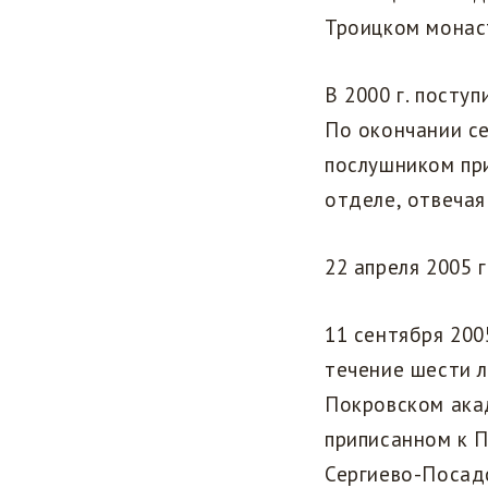
Троицком монаст
В 2000 г. посту
По окончании с
послушником при
отделе, отвечая
22 апреля 2005 
11 сентября 2005
течение шести л
Покровском ака
приписанном к 
Сергиево-Посад