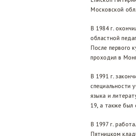
Московской обл.
В 1984 г. оконч
областной педаг
После первого к
проходил в Мон
В 1991 г. закон
специальности у
языка и литера
19, а также был
В 1997 г. работ
Пятницком кладб