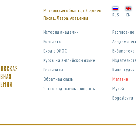
Московская область, г. Сергиев
RUS
EN
Посад, Лавра, Академия
История академии
Расписание
Контакты
Академичес
Вход в ЭИОС
Библиотека
Курсы на английском языке
Издательст
Реквизиты
Киностудия
Обратная связь
Магазин
Часто задаваемые вопросы
Музей
Bogoslov.ru