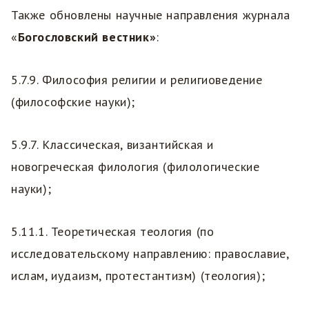
Также обновлены научные направления журнала
«
Богословский вестник»
:
5.7.9. Философия религии и религиоведение
(философские науки);
5.9.7. Классическая, византийская и
новогреческая филология (филологические
науки);
5.11.1. Теоретическая теология (по
исследовательскому направлению: православие,
ислам, иудаизм, протестантизм) (теология);