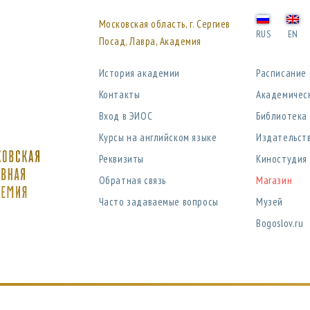
Московская область, г. Сергиев
RUS
EN
Посад, Лавра, Академия
История академии
Расписание
Контакты
Академичес
Вход в ЭИОС
Библиотека
Курсы на английском языке
Издательст
Реквизиты
Киностудия
Обратная связь
Магазин
Часто задаваемые вопросы
Музей
Bogoslov.ru