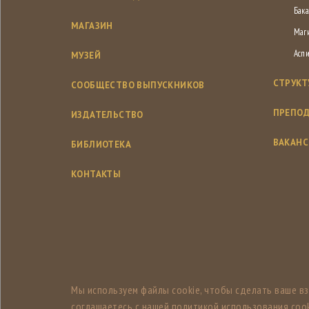
Бака
МАГАЗИН
Маг
Асп
МУЗЕЙ
СТРУКТ
СООБЩЕСТВО ВЫПУСКНИКОВ
ПРЕПОД
ИЗДАТЕЛЬСТВО
ВАКАН
БИБЛИОТЕКА
КОНТАКТЫ
Мы используем файлы cookie, чтобы сделать ваше в
соглашаетесь с нашей политикой использования cook