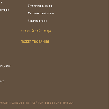
ия
Студенческая жизнь
низации
Миссионерский отдел
Академия веры
СТАРЫЙ САЙТ МДА
ПОЖЕРТВОВАНИЯ
дисциплин
ого
олжая пользоваться сайтом, вы автоматически