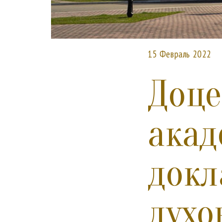
15 Февраль 2022
Доце
акад
докл
духо