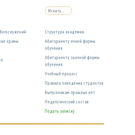
 богослужений
Структура академии
кие храмы
Абитуриенту очной формы
обучения
Абитуриенту заочной формы
во
обучения
Учебный процесс
Правила поведения студентов
Выпускникам прошлых лет
Педагогический состав
Подать записку