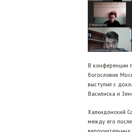
В конференции 
богословия Мос
выступил с докл
Василиска и Зен
Халкидонский Со
между его после
вероучительных 