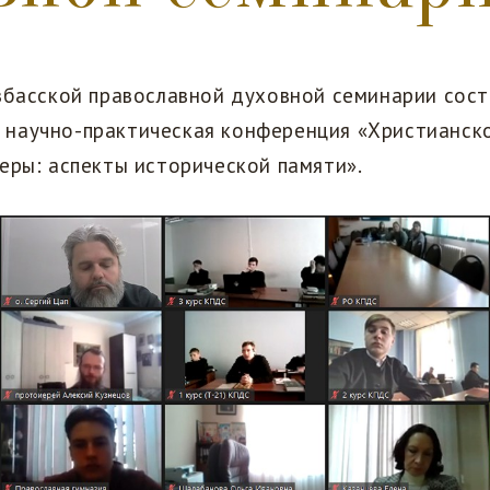
збасской православной духовной семинарии сост
научно-практическая конференция «Христианск
еры: аспекты исторической памяти».