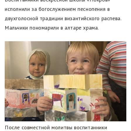
исполнили за богослужением песнопения в
двухголосной традиции византийского распева.
Мальчики пономарили в алтаре храма.
После совместной молитвы воспитанники