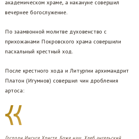
академическом храме, а накануне совершил
вечернее богослужение.
По заамвонной молитве духовенство с
прихожанами Покровского храма совершили
пасхальный крестный ход.
После крестного хода и Литургии архимандрит
Платон (Игумнов) совершил чин дробления
артоса:
Господи Иисусе Христе, Боже нaш, Хлеб ангельский,