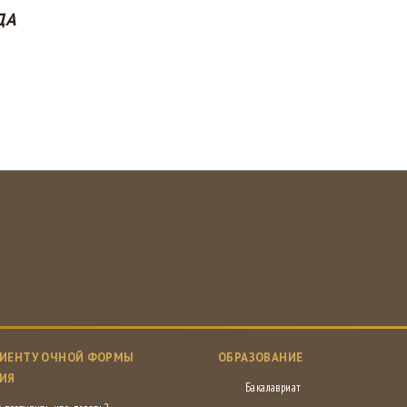
ДА
ИЕНТУ ОЧНОЙ ФОРМЫ
ОБРАЗОВАНИЕ
ИЯ
Бакалавриат