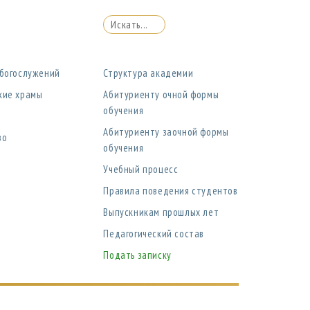
 богослужений
Структура академии
кие храмы
Абитуриенту очной формы
обучения
Абитуриенту заочной формы
во
обучения
Учебный процесс
Правила поведения студентов
Выпускникам прошлых лет
Педагогический состав
Подать записку