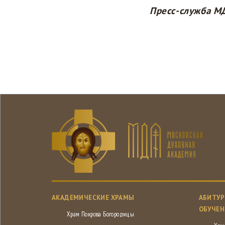
Пресс-служба М
АКАДЕМИЧЕСКИЕ ХРАМЫ
АБИТУР
ОБУЧЕН
Храм Покрова Богородицы