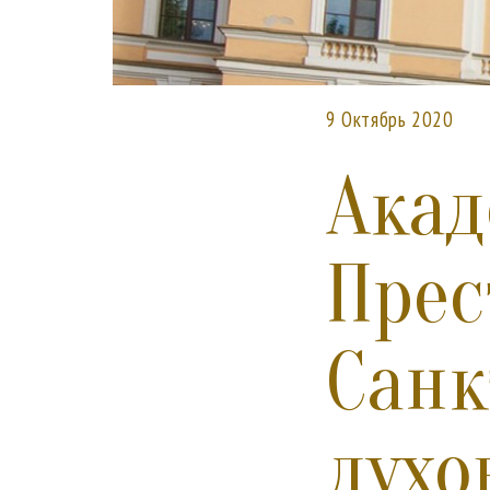
9 Октябрь 2020
Акад
Прес
Санк
духо