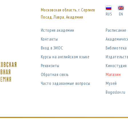
Московская область, г. Сергиев
RUS
EN
Посад, Лавра, Академия
История академии
Расписание
Контакты
Академичес
Вход в ЭИОС
Библиотека
Курсы на английском языке
Издательст
Реквизиты
Киностудия
Обратная связь
Магазин
Часто задаваемые вопросы
Музей
Bogoslov.ru