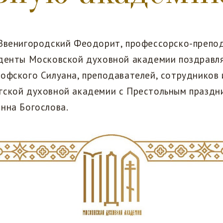
 Звенигородский Феодорит, профессорско-препо
уденты Московской духовной академии поздравл
офского Силуана, преподавателей, сотрудников 
гской духовной академии с Престольным праздн
нна Богослова.