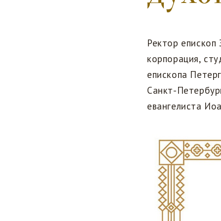
Ректор епископ
корпорация, ст
епископа Петерг
Санкт-Петербур
евангелиста Иоа