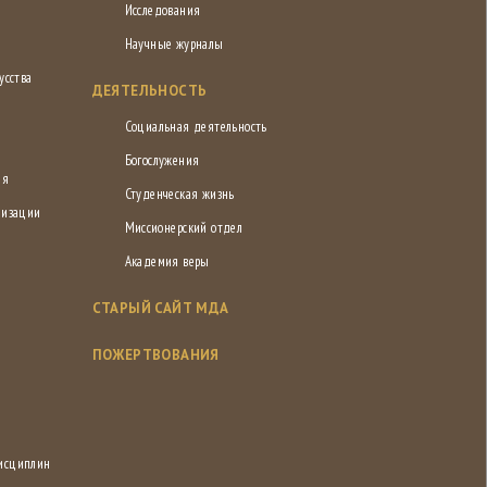
Исследования
Научные журналы
усства
ДЕЯТЕЛЬНОСТЬ
Социальная деятельность
Богослужения
ия
Студенческая жизнь
низации
Миссионерский отдел
Академия веры
СТАРЫЙ САЙТ МДА
ПОЖЕРТВОВАНИЯ
дисциплин