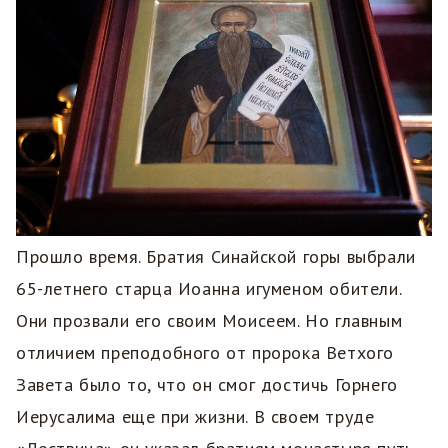
Прошло время. Братия Синайской горы выбрали
65-летнего старца Иоанна игуменом обители.
Они прозвали его своим Моисеем. Но главным
отличием преподобного от пророка Ветхого
Завета было то, что он смог достичь Горнего
Иерусалима еще при жизни. В своем труде