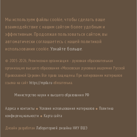
Мы используем файлы cookie, чтобы сделать ваше
взаимодействие с нашим сайтом более удобным и
эффективным. Продолжая пользоваться сайтом, вы
автоматически соглашаетесь с нашей политикой
использования cookie.
Узнайте больше
.
© 2005-
2026, Религиозная организация - духовная образовательная
организация высшего образования «Московская духовная академия Русской
Православной Церкви». Все права защищены. При копировании материалов
ссылка на сайт
https://mpda.ru
обязательна.
Министерство науки и высшего образования РФ
Адреса и контакты
●
Условия использования материалов
●
Политика
конфиденциальности
●
Карта сайта
Дизайн разработан
Лабораторией дизайна НИУ ВШЭ