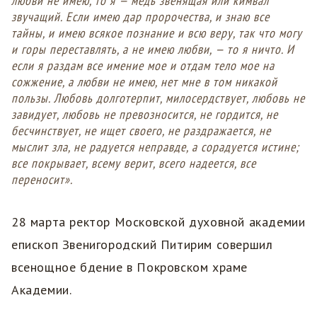
любви не имею, то я — медь звенящая или кимвал
звучащий. Если имею дар пророчества, и знаю все
тайны, и имею всякое познание и всю веру, так что могу
и горы переставлять, а не имею любви, — то я ничто. И
если я раздам все имение мое и отдам тело мое на
сожжение, а любви не имею, нет мне в том никакой
пользы. Любовь долготерпит, милосердствует, любовь не
завидует, любовь не превозносится, не гордится, не
бесчинствует, не ищет своего, не раздражается, не
мыслит зла, не радуется неправде, а сорадуется истине;
все покрывает, всему верит, всего надеется, все
переносит».
28 марта ректор Московской духовной академии
епископ Звенигородский Питирим совершил
всенощное бдение в Покровском храме
Академии.