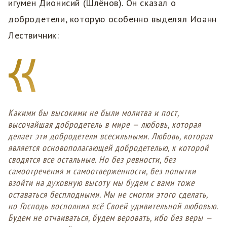
игумен Дионисий (Шлёнов). Он сказал о
добродетели, которую особенно выделял Иоанн
Лествичник:
Какими бы высокими не были молитва и пост,
высочайшая добродетель в мире — любовь, которая
делает эти добродетели всесильными. Любовь, которая
является основополагающей добродетелью, к которой
сводятся все остальные. Но без ревности, без
самоотречения и самоотверженности, без попытки
взойти на духовную высоту мы будем с вами тоже
оставаться бесплодными. Мы не смогли этого сделать,
но Господь восполнил всё Своей удивительной любовью.
Будем не отчаиваться, будем веровать, ибо без веры —