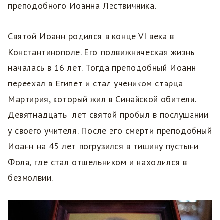
преподобного Иоанна Лествичника.
Святой Иоанн родился в конце VI века в
Константинополе. Его подвижническая жизнь
началась в 16 лет. Тогда преподобный Иоанн
переехал в Египет и стал учеником старца
Мартирия, который жил в Синайской обители.
Девятнадцать лет святой пробыл в послушании
у своего учителя. После его смерти преподобный
Иоанн на 45 лет погрузился в тишину пустыни
Фола, где стал отшельником и находился в
безмолвии.