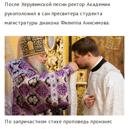
После Херувимской песни ректор Академии
рукоположил в сан пресвитера студента
магистратуры диакона Филиппа Анисимова.
По запричастном стихе проповедь произнес