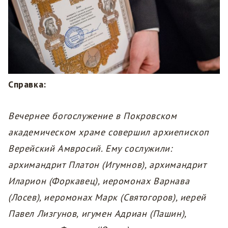
Справка:
Вечернее богослужение в Покровском
академическом храме совершил архиепископ
Верейский Амвросий. Ему сослужили:
архимандрит Платон (Игумнов), архимандрит
Иларион (Форкавец), иеромонах Варнава
(Лосев), иеромонах Марк (Святогоров), иерей
Павел Лизгунов, игумен Адриан (Пашин),