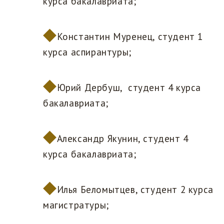
курса бакалавриата;
Константин Муренец, студент 1
курса аспирантуры;
Юрий Дербуш, студент 4 курса
бакалавриата;
Александр Якунин, студент 4
курса бакалавриата;
Илья Беломытцев, студент 2 курса
магистратуры;