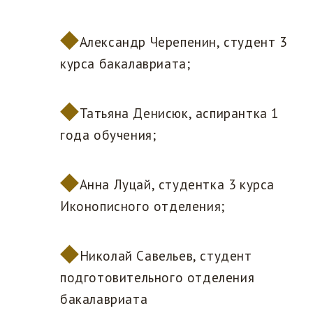
Александр Черепенин, студент 3
курса бакалавриата;
Татьяна Денисюк, аспирантка 1
года обучения;
Анна Луцай, студентка 3 курса
Иконописного отделения;
Николай Савельев, студент
подготовительного отделения
бакалавриата