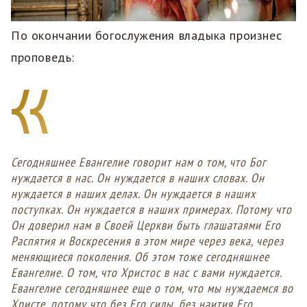
По окончании богослужения владыка произнес
проповедь:
Сегодняшнее Евангелие говорит нам о том, что Бог
нуждается в нас. Он нуждается в наших словах. Он
нуждается в наших делах. Он нуждается в наших
поступках. Он нуждается в наших примерах. Потому что
Он доверил нам в Своей Церкви быть глашатаями Его
Распятия и Воскресения в этом мире через века, через
меняющиеся поколения. Об этом тоже сегодняшнее
Евангелие. О том, что Христос в нас с вами нуждается.
Евангелие сегодняшнее еще о том, что мы нуждаемся во
Христе, потому что без Его силы, без наития Его