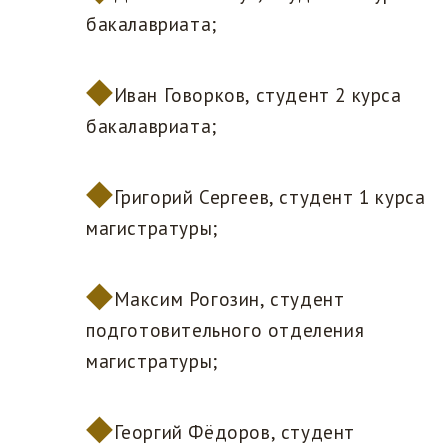
бакалавриата;
Иван Говорков, студент 2 курса
бакалавриата;
Григорий Сергеев, студент 1 курса
магистратуры;
Максим Рогозин, студент
подготовительного отделения
магистратуры;
Георгий Фёдоров, студент