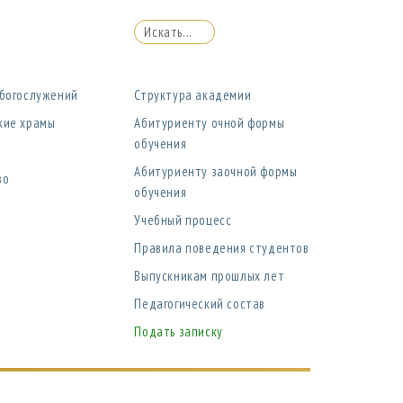
 богослужений
Структура академии
кие храмы
Абитуриенту очной формы
обучения
Абитуриенту заочной формы
во
обучения
Учебный процесс
Правила поведения студентов
Выпускникам прошлых лет
Педагогический состав
Подать записку