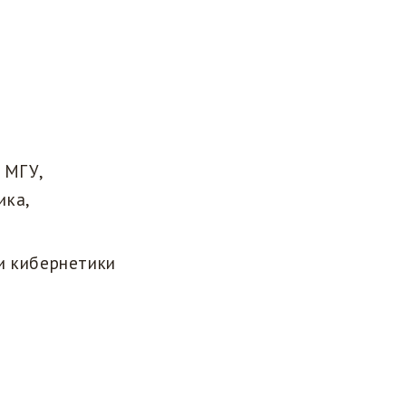
 МГУ,
ика,
и кибернетики