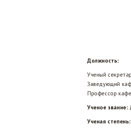
Должность:
Ученый секрета
Заведующий каф
Профессор кафе
Ученое звание:
Д
Ученая степень: