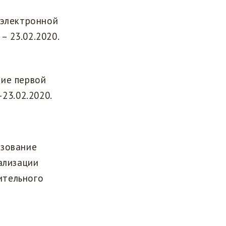
 электронной
– 23.02.2020.
ие первой
23.02.2020.
ьзование
ализации
ительного