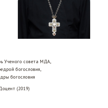
рь Ученого совета МДА,
едрой богословия,
дры богословия
оцент (2019)