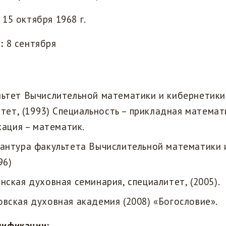
15 октября 1968 г.
:
8 сентября
ьтет Вычислительной математики и кибернетики
тет, (1993) Специальность – прикладная математ
кация – математик.
антура факультета Вычислительной математики 
96)
нская духовная семинария, специалитет, (2005).
вская духовная академия (2008) «Богословие».
лификации: