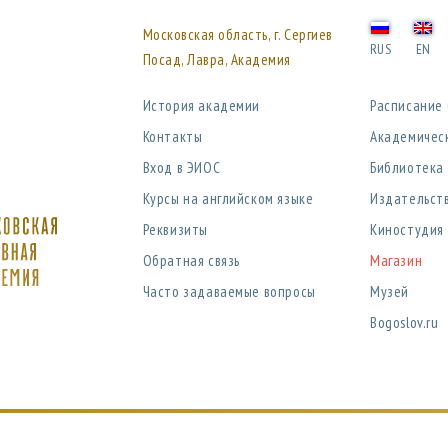
Московская область, г. Сергиев
RUS
EN
Посад, Лавра, Академия
История академии
Расписание
Контакты
Академичес
Вход в ЭИОС
Библиотека
Курсы на английском языке
Издательст
Реквизиты
Киностудия
Обратная связь
Магазин
Часто задаваемые вопросы
Музей
Bogoslov.ru