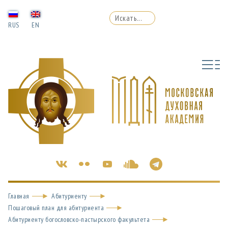
RUS
EN
Главная
Абитуриенту
Пошаговый план для абитуриента
Абитуриенту богословско-пастырского факультета