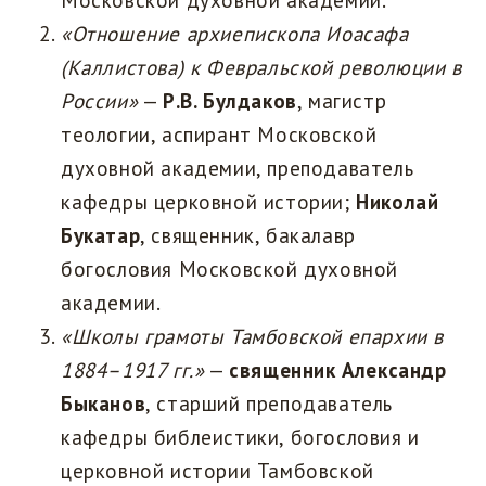
«Отношение архиепископа Иоасафа
(Каллистова) к Февральской революции в
России»
—
Р.В. Булдаков
, магистр
теологии, аспирант Московской
духовной академии, преподаватель
кафедры церковной истории;
Николай
Букатар
, священник, бакалавр
богословия Московской духовной
академии.
«Школы грамоты Тамбовской епархии в
1884–1917 гг.»
—
священник Александр
Быканов
, старший преподаватель
кафедры библеистики, богословия и
церковной истории Тамбовской