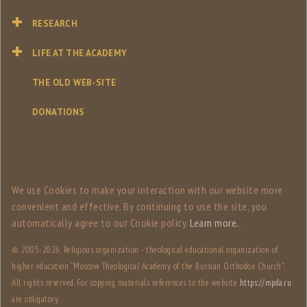
RESEARCH
LIFE AT THE ACADEMY
THE OLD WEB-SITE
DONATIONS
We use Сookies to make your interaction with our website more
convenient and effective. By continuing to use the site, you
automatically agree to our Сookie policy.
Learn more.
.
© 2005-
2026, Religious organization - theological educational organization of
higher education "Moscow Theological Academy of the Russian Orthodox Church".
All rights reserved. For copying materials references to the website
https://mpda.ru
are obligatory.