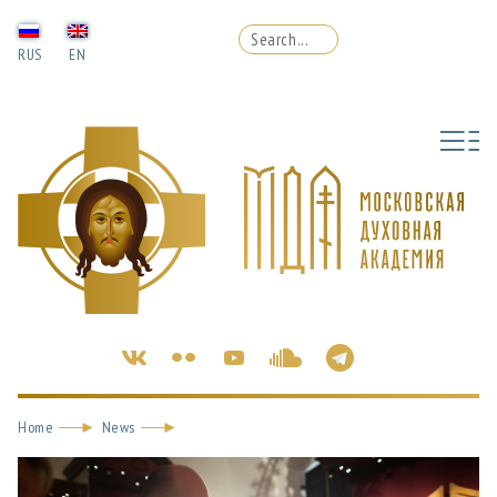
RUS
EN
Home
News