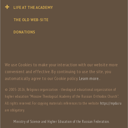
LIFE AT THE ACADEMY
THE OLD WEB-SITE
DONATIONS
We use Сookies to make your interaction with our website more
convenient and effective. By continuing to use the site, you
automatically agree to our Сookie policy.
Learn more.
.
© 2005-
2026, Religious organization - theological educational organization of
higher education "Moscow Theological Academy of the Russian Orthodox Church".
All rights reserved. For copying materials references to the website
https://mpda.ru
are obligatory.
Ministry of Science and Higher Education of the Russian Federation.