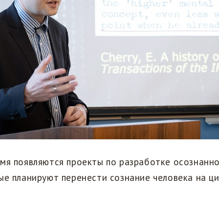
емя появляются проекты по разработке осознанн
ые планируют перенести сознание человека на ц