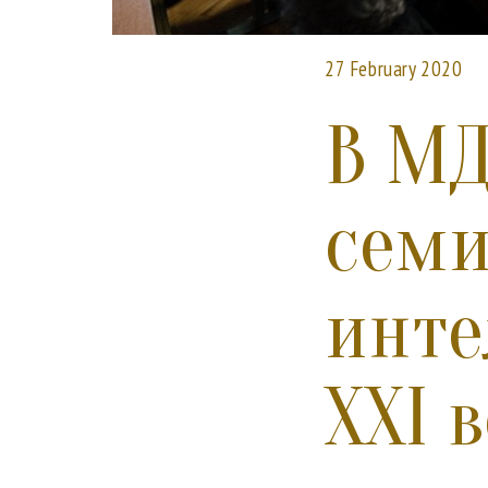
27 February 2020
В МД
семи
инте
XXI 