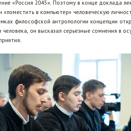
ние «Россия 2045». Поэтому в конце доклада ле
и «поместить в компьютер» человеческую личнос
рамках философской антропологии концепции отк
 человека, он высказал серьезные сомнения в о
приятия.