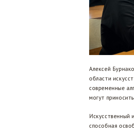
Алексей Бурнак
области искусст
современные алг
могут приносить
Искусственный и
способная осво