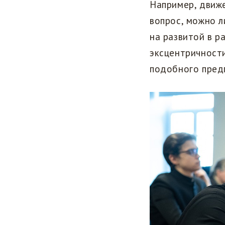
Например, движе
вопрос, можно л
на развитой в 
эксцентричности
подобного пред