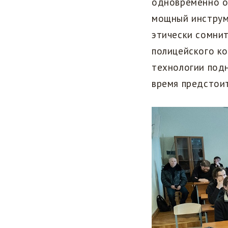
одновременно о
мощный инструм
этически сомнит
полицейского ко
технологии под
время предстоит