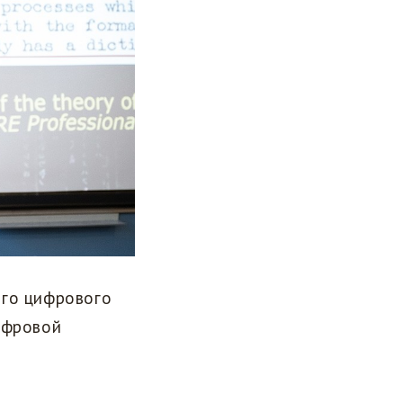
ого цифрового
ифровой