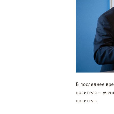
В последнее вр
носителя — учен
носитель.