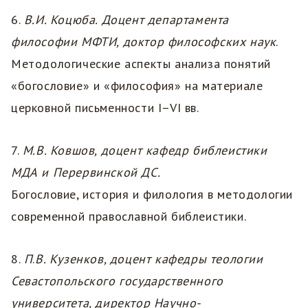
6.
В.И. Коцюба. Доцент департамента
философии МФТИ, доктор философских наук
.
Методологические аспекты анализа понятий
«богословие» и «философия» на материале
церковной письменности I–VI вв.
7.
М.В. Ковшов, доцент кафедр библеистики
МДА и Перервинской ДС.
Богословие, история и филология в методологии
современной православной библеистики.
8.
П
.
В. Кузенков, доцент кафедры теологии
Севастопольского государственного
университета, директор Научно-