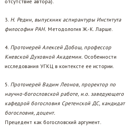
отсутствие автора).
3.
Н. Редин, выпускник аспирантуры Института
философии РАН.
Методология Ж.-К. Ларше.
4.
Протоиерей Алексей
Добош, профессор
Киевской Духовной Академии.
Особенности
исследования УГКЦ в контексте ее истории.
5.
Протоиерей
Вадим Леонов, проректор по
научно-богословской работе, и.о. заведующего
кафедрой богословия Сретенской ДС, кандидат
богословия, доцент.
Прецедент как богословский аргумент.