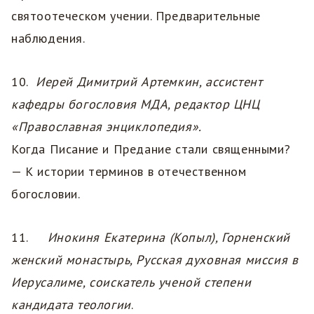
святоотеческом учении. Предварительные
наблюдения.
10.
Иерей
Димитрий Артемкин, ассистент
кафедры богословия МДА, редактор ЦНЦ
«Православная энциклопедия».
Когда Писание и Предание стали священными?
— К истории терминов в отечественном
богословии.
11.
Инокиня Екатерина (Копыл), Горненский
женский монастырь, Русская духовная миссия в
Иерусалиме, соискатель ученой степени
кандидата теологии
.