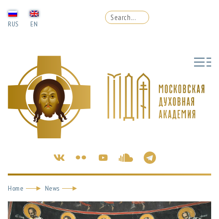
RUS
EN
Home
News