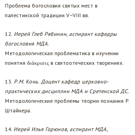
Проблема богословия святых мест в
палестинской традиции V–VIII вв.
12.
Иерей Глеб Рябинин, аспирант кафедры
богословия МДА.
Методологическая проблематика в изучении
понятия διάκρισις в святоотеческих творениях.
13.
Р.М. Конь.
Доцент кафедр церковно-
практических дисциплин МДА и Сретенской ДС.
Методологические проблемы теории познания Р.
Штайнера.
14.
Иерей Илья Горюнов, аспирант МДА,