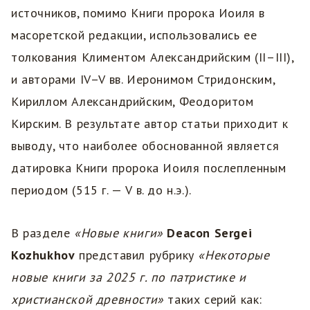
источников, помимо Книги пророка Иоиля в
масоретской редакции, использовались ее
толкования Климентом Александрийским (II–III),
и авторами IV–V вв. Иеронимом Стридонским,
Кириллом Александрийским, Феодоритом
Кирским. В результате автор статьи приходит к
выводу, что наиболее обоснованной является
датировка Книги пророка Иоиля послепленным
периодом (515 г. — V в. до н.э.).
В разделе
«Новые книги»
Deacon Sergei
Kozhukhov
представил рубрику
«Некоторые
новые книги за 2025 г. по патристике и
христианской древности»
таких серий как: