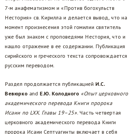
7-м анафематизмом и «Против богохульств
Нестория» св. Кирилла и делается вывод, что на
момент произнесения этой гомилии святитель
уже был знаком с проповедями Нестория, что и
нашло отражение в ее содержании. Публикация
сирийского и греческого текста сопровождается
русским переводом.
Раздел продолжается публикацией
И.С.
Вевюрко
and
Е.Ю. Колодного
«Опыт церковного
академического перевода Книги пророка
Исаии по LXX. Главы 19–25»
. Часть четвертая
церковного академического перевода Книги
пророка Исаии Септуагинты включает в себя