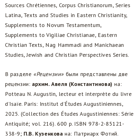
Sources Chrétiennes, Corpus Christianorum, Series
Latina, Texts and Studies in Eastern Christianity,
Supplements to Novum Testamentum,
Supplements to Vigiliae Christianae, Eastern
Christian Texts, Nag Hammadi and Manichaean
Studies, Jewish and Christian Perspectives Series.
В разделе
«Рецензии»
были представлены две
рецензии:
архим. Авеля (Константинова)
на:
Potteau N. Augustin, lecteur et interprète du livre
d’Isaïe. Paris: Institut d’Études Augustiniennes,
2025. (Collection des Études Augustiniennes: Série
Antiquité; vol. 216). 600 p. ISBN 978-2-85121-
338-9;
П.В. Кузенкова
на: Патриарх Фотий.