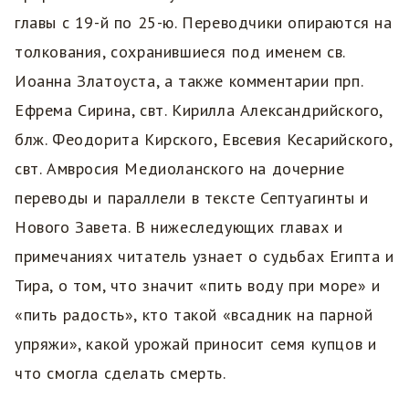
главы с 19-й по 25-ю. Переводчики опираются на
толкования, сохранившиеся под именем св.
Иоанна Златоуста, а также комментарии прп.
Ефрема Сирина, свт. Кирилла Александрийского,
блж. Феодорита Кирского, Евсевия Кесарийского,
свт. Амвросия Медиоланского на дочерние
переводы и параллели в тексте Септуагинты и
Нового Завета. В нижеследующих главах и
примечаниях читатель узнает о судьбах Египта и
Тира, о том, что значит «пить воду при море» и
«пить радость», кто такой «всадник на парной
упряжи», какой урожай приносит семя купцов и
что смогла сделать смерть.