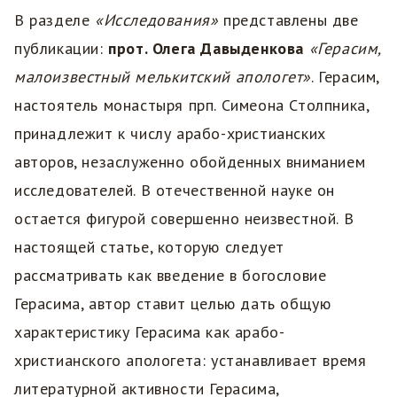
В разделе
«Исследования»
представлены две
публикации:
прот. Олега Давыденкова
«Герасим,
малоизвестный мелькитский апологет»
. Герасим,
настоятель монастыря прп. Симеона Столпника,
принадлежит к числу арабо-христианских
авторов, незаслуженно обойденных вниманием
исследователей. В отечественной науке он
остается фигурой совершенно неизвестной. В
настоящей статье, которую следует
рассматривать как введение в богословие
Герасима, автор ставит целью дать общую
характеристику Герасима как арабо-
христианского апологета: устанавливает время
литературной активности Герасима,