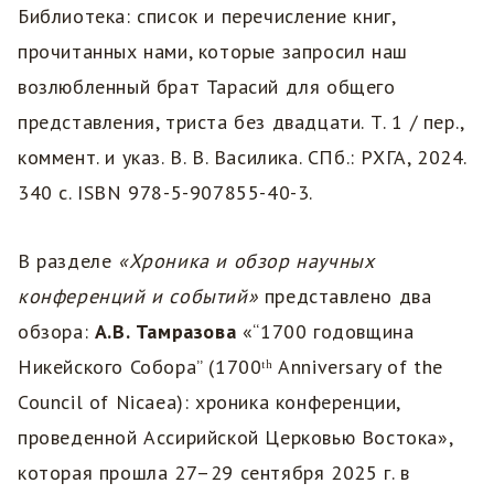
Библиотека: список и перечисление книг,
прочитанных нами, которые запросил наш
возлюбленный брат Тарасий для общего
представления, триста без двадцати. Т. 1 / пер.,
коммент. и указ. В. В. Василика. СПб.: РХГА, 2024.
340 с. ISBN 978-5-907855-40-3.
В разделе
«Хроника и обзор научных
конференций и событий»
представлено два
обзора:
А.В. Тамразова
«“1700 годовщина
Никейского Собора” (1700ᵗʰ Anniversary of the
Council of Nicaea): хроника конференции,
проведенной Ассирийской Церковью Востока»,
которая прошла 27–29 сентября 2025 г. в