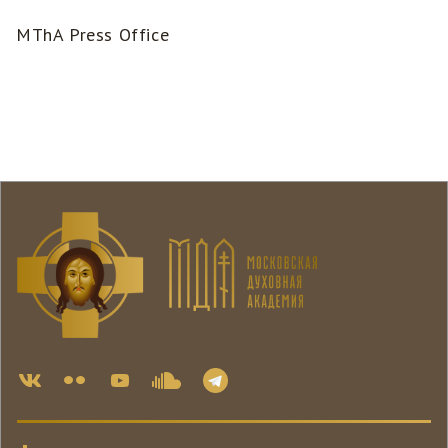
MThA Press Office