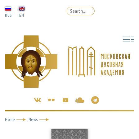
RUS
EN
Home
News