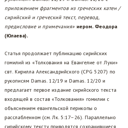
приложением фрагментов из греческих катен /
сирийский и греческий текст, перевод,
предисловие и примечания»
иером. Феодора
(Юлаева).
Статья продолжает публикацию сирийских
гомилий из «Толкования на Евангелие от Луки»
свт. Кирилла Александрийского (CPG 5207) по
рукописям Damas. 12/19 и Damas. 12/20 и
предлагает первое издание сирийского текста
входящей в состав «Толкования» гомилии с
объяснением евангельской перикопы о
расслабленном (см. Лк. 5:17–26). Параллельно
сирийскому тексту приводятся сохранившиеся