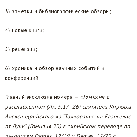
3) заметки и библиографические обзоры;
4) новые книги;
5) рецензии;
6) хроника и обзор научных событий и
конференций.
Главный эксклюзив номера —
«Гомилия о
расслабленном (Лк. 5:17–26) святителя Кирилла
Александрийского из “Толкования на Евангелие
от Луки” (Гомилия 20) в сирийском переводе по
рукописям Damas. 12/19 и Damas. 12/20 с