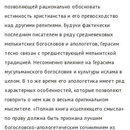
позволяющей рационально обосновать
истинность христианства и его превосходство
над другими религиями. Будучи фактически
последним писателем в ряду средневековых
мелькитских богословов и апологетов, Герасим
тесно связан с предшествующей мелькитской
традицией. Несомненно влияние на Герасима
мусульманского богословия и культуры ислама в
целом. В то же время его апологетика имеет ряд
характерных особенностей, которые позволяют
говорить о нем как о весьма оригинальном
мыслителе. «Полная книга исцеляющего смысла»
по праву должна быть признана лучшим
богословско-апологетическим сочинением из