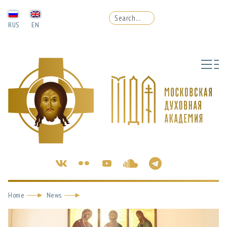
RUS
EN
Home
News