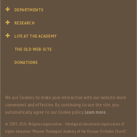
DEPARTMENTS
RESEARCH
LIFE AT THE ACADEMY
THE OLD WEB-SITE
DONATIONS
We use Сookies to make your interaction with our website more
convenient and effective. By continuing to use the site, you
automatically agree to our Сookie policy.
Learn more.
.
© 2005-
2026, Religious organization - theological educational organization of
higher education "Moscow Theological Academy of the Russian Orthodox Church".