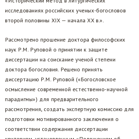
«Исторический метод в литургических
исследованиях российских ученых-богословов
второй половины XIX — начала ХX в.».
Рассмотрено прошение доктора философских
наук Р.М. Руповой о принятии к защите
диссертации на соискание ученой степени
доктора богословия. Решено принять
диссертацию Р.М. Руповой («Богословское
осмысление современной естественно-научной
парадигмы») для предварительного
рассмотрения, создать экспертную комиссию для
подготовки мотивированного заключения о
соответствии содержания диссертации
критериям, установленным «Положением об