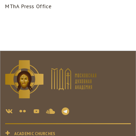
MThA Press Office
ACADEMIC CHURCHES