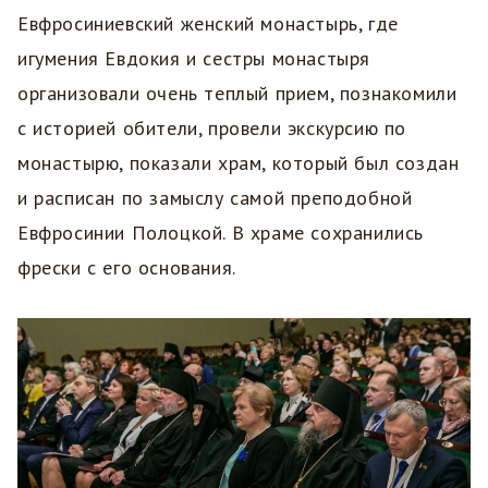
Евфросиниевский женский монастырь, где
игумения Евдокия и сестры монастыря
организовали очень теплый прием, познакомили
с историей обители, провели экскурсию по
монастырю, показали храм, который был создан
и расписан по замыслу самой преподобной
Евфросинии Полоцкой. В храме сохранились
фрески с его основания.