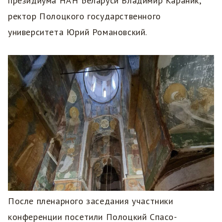
президиума НАН Беларуси Владимир Караник,
ректор Полоцкого государственного
университета Юрий Романовский.
После пленарного заседания участники
конференции посетили Полоцкий Спасо-