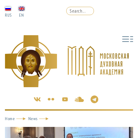
RUS
EN
Home
News