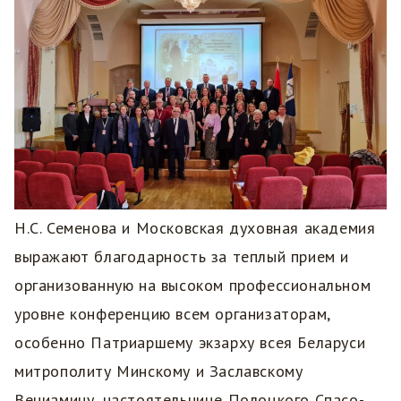
Н.С. Семенова и Московская духовная академия
выражают благодарность за теплый прием и
организованную на высоком профессиональном
уровне конференцию всем организаторам,
особенно Патриаршему экзарху всея Беларуси
митрополиту Минскому и Заславскому
Вениамину, настоятельнице Полоцкого Спасо-